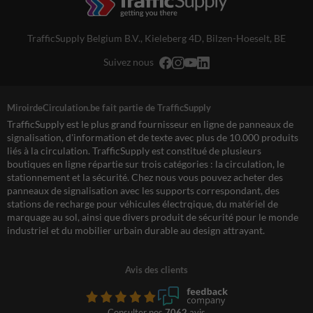
TrafficSupply Belgium B.V.,
Kieleberg 4D
,
Bilzen-Hoeselt, BE
Suivez nous
MiroirdeCirculation.be fait partie de TrafficSupply
TrafficSupply est le plus grand fournisseur en ligne de panneaux de
signalisation, d'information et de texte avec plus de 10.000 produits
liés à la circulation. TrafficSupply est constitué de plusieurs
boutiques en ligne répartie sur trois catégories : la circulation, le
stationnement et la sécurité. Chez nous vous pouvez acheter des
panneaux de signalisation avec les supports correspondant, des
stations de recharge pour véhicules électrqique, du matériel de
marquage au sol, ainsi que divers produit de sécurité pour le monde
industriel et du mobilier urbain durable au design attrayant.
Avis des clients
Consulter nos
7062
avis