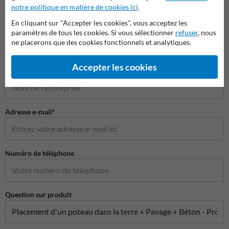
notre politique en matière de cookies ici
.
Poser votre question à MiroirdeCirculation.be
En cliquant sur "Accepter les cookies", vous acceptez les
Nom*
paramètres de tous les cookies. Si vous sélectionner
refuser
, nous
ne placerons que des cookies fonctionnels et analytiques.
Accepter les cookies
Nom de l'entreprise
Adresse e-mail*
Numéro de téléphone
Question sur produit