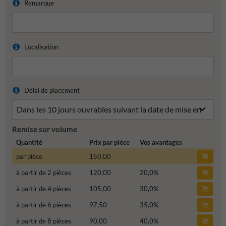
Remarque
Localisation
Délai de placement
Remise sur volume
Quantité
Prix par pièce
Vos avantages
par pièce
150,00
à partir de 2 pièces
120,00
20,0
%
à partir de 4 pièces
105,00
30,0
%
à partir de 6 pièces
97,50
35,0
%
à partir de 8 pièces
90,00
40,0
%