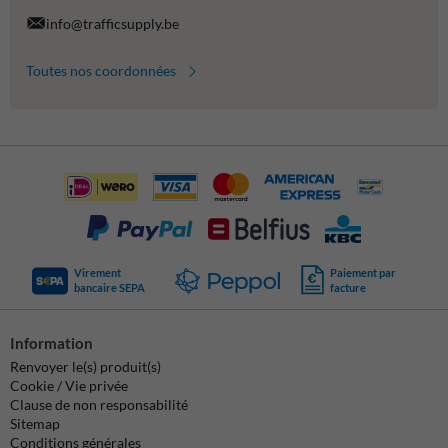
info@trafficsupply.be
Toutes nos coordonnées
Virement
Paiement par
bancaire SEPA
facture
Information
Renvoyer le(s) produit(s)
Cookie / Vie privée
Clause de non responsabilité
Sitemap
Conditions générales