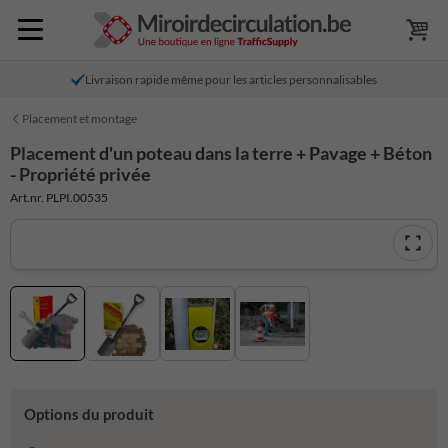
Livraison rapide même pour les articles personnalisables
Placement et montage
Placement d'un poteau dans la terre + Pavage + Béton
- Propriété privée
Art.nr. PLPI.00535
Options du produit