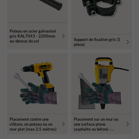
Poteau en acier galvanisé
gris RAL7043 - 2200mm
Support de fixation gris (1
au-dessus du sol
pièce)
Placement contre une
Placement sur un mur ou
clôture, un poteau ou un
une surface plane
mur plat (max 2.5 mètres)
(asphalte ou béton) -
Propriété privée