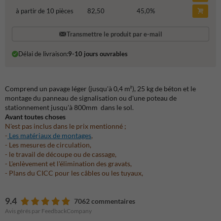
à partir de 10 pièces
82,50
45,0
%
Transmettre le produit par e-mail
Délai de livraison:
9-10 jours ouvrables
Comprend un pavage léger (jusqu'à 0,4 m²), 25 kg de béton et le
montage du panneau de signalisation ou d'une poteau de
stationnement jusqu'à 800mm dans le sol.
Avant toutes choses
N'est pas inclus dans le prix mentionné ;
-
Les matériaux de montages
,
- Les mesures de circulation,
- le travail de découpe ou de cassage,
- L'enlèvement et l'élimination des gravats,
- Plans du CICC pour les câbles ou les tuyaux,
9.4
7062 commentaires
Avis gérés par FeedbackCompany