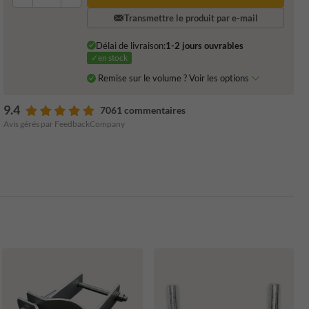
Transmettre le produit par e-mail
Délai de livraison:
1-2 jours ouvrables
✓en stock
Remise sur le volume ? Voir les options
9.4
7061 commentaires
Avis gérés par FeedbackCompany