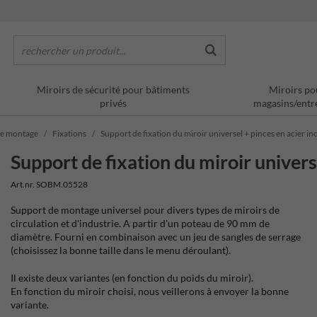
rechercher un produit...
Miroirs de sécurité pour bâtiments
Miroirs po
privés
magasins/entr
 de montage
Fixations
Support de fixation du miroir universel + pinces en acier i
Support de fixation du miroir univers
Art.nr. SOBM.05528
Support de montage universel pour divers types de miroirs de
circulation et d'industrie. A partir d'un poteau de 90 mm de
diamètre. Fourni en combinaison avec un jeu de sangles de serrage
(choisissez la bonne taille dans le menu déroulant).
Il existe deux variantes (en fonction du poids du miroir).
En fonction du miroir choisi, nous veillerons à envoyer la bonne
variante.