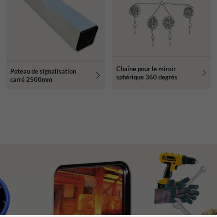
Chaîne pour le miroir
Poteau de signalisation
sphérique 360 degrés
carré 2500mm