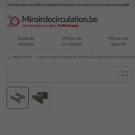
Production durable
Paiement directe et sécurisé
Service client de qualité
Guide de
Miroirs de
Miroirs de
sélection
circulation
sécurité
retour
Home
Miroirs thermorésistants, miroirs d'inspection et accessoires