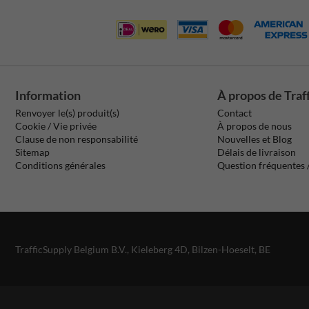
Information
À propos de Traf
Renvoyer le(s) produit(s)
Contact
Cookie / Vie privée
À propos de nous
Clause de non responsabilité
Nouvelles et Blog
Sitemap
Délais de livraison
Conditions générales
Question fréquentes
TrafficSupply Belgium B.V.,
Kieleberg 4D
,
Bilzen-Hoeselt, BE