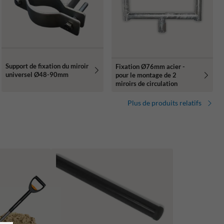
Support de fixation du miroir
Fixation Ø76mm acier -
universel Ø48-90mm
pour le montage de 2
miroirs de circulation
Plus de produits relatifs