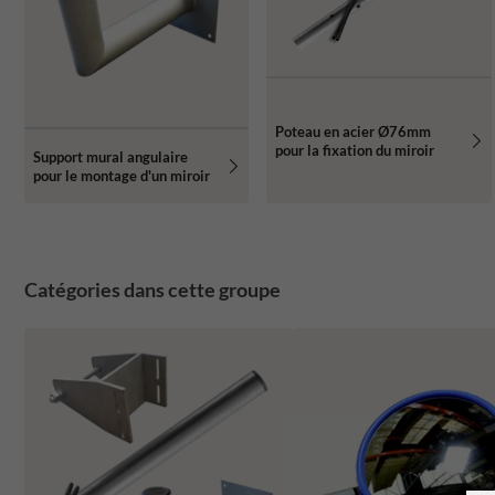
Poteau en acier Ø76mm
pour la fixation du miroir
Support mural angulaire
pour le montage d'un miroir
Catégories dans cette groupe