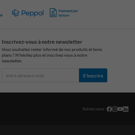
Paiement par
PA
facture
Inscrivez-vous à notre newsletter
Vous souhaitez rester informé de nos produits et bons
plans ? N'hésitez plus et inscrivez vous à notre
newsletter.
S'inscrire
Suivez nous