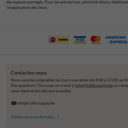
des espaces partagés. Pour les entreprises, administrations, établis
l’organisation des lieux.
Contactez-nous
Nous sommes joignables les jours ouvrables (de 8.00 à 17.00) au 0
Des questions ? Envoyez un e-mail à
info@trafficsupply.be
ou rempl
vous répondrons dès que possible.
info@trafficsupply.be
Toutes nos coordonnées