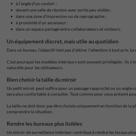
à l’angle d’un couloir ;
devant une salle de réunion avec sortie peu visible ;
dans une zone d’impression ou de reprographie ;
à proximité d’un ascenseur ;
dans un espace partagé entre collaborateurs et visiteurs.
Un équipement discret, mais utile au quotidien
Dans un bureau, l’objectif n’est pas d’attirer l’attention à tout prix. 
C’est pourquoi les modèles intérieurs sont souvent privilégiés : ils s
naturelle pour les utilisateurs.
Bien choisir la taille du miroir
Un petit miroir peut suffire pour un passage rapproché ou un angle c
sera plus confortable à consulter. Tout comme pour ceux présent pou
La taille ne doit donc pas être choisie uniquement en fonction de la p
comprendre la situation.
Rendre les bureaux plus lisibles
Un miroir de surveillance intérieur contribue à rendre les locaux plus 