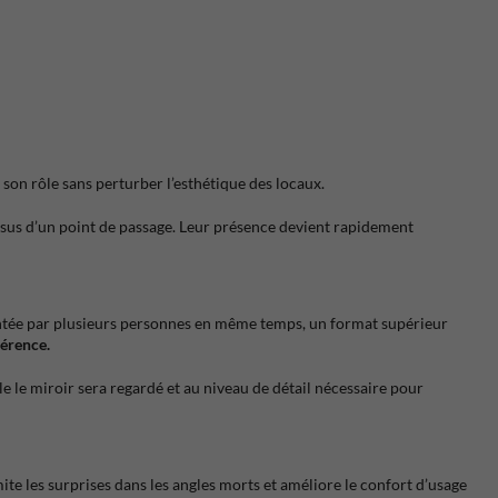
r son rôle sans perturber l’esthétique des locaux.
dessus d’un point de passage. Leur présence devient rapidement
uentée par plusieurs personnes en même temps, un format supérieur
férence.
le le miroir sera regardé et au niveau de détail nécessaire pour
mite les surprises dans les angles morts et améliore le confort d’usage