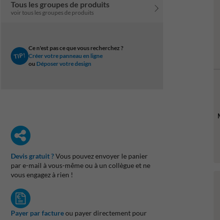
Tous les groupes de produits
voir tous les groupes de produits
Ce n'est pas ce que vous recherchez ?
TIP!
Créer votre panneau en ligne
ou
Déposer votre design
Devis gratuit ?
Vous pouvez envoyer le panier
par e-mail à vous-même ou à un collègue et ne
vous engagez à rien !
Payer par facture
ou payer directement pour