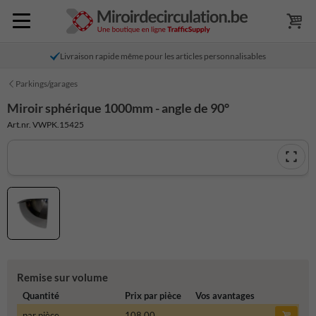
Livraison rapide même pour les articles personnalisables
Parkings/garages
Miroir sphérique 1000mm - angle de 90°
Art.nr. VWPK.15425
Remise sur volume
Quantité
Prix par pièce
Vos avantages
par pièce
108,00