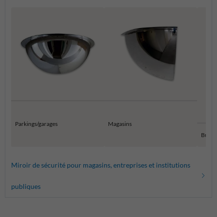
Parkings/garages
Magasins
Burea
Miroir de sécurité pour magasins, entreprises et institutions
publiques