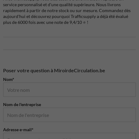
service personnalisé et d'une qualité supérieure. Nous livrons
rapidement à partir de notre stock ou sur mesure. Commandez dès
aujourd'hui et découvrez pourquoi Trafficsupply a déjà été évalué
plus de 6000 fois avec une note de 9,4/10 ⭐️ !
Poser votre question à MiroirdeCirculation.be
Nom*
Nom de l'entreprise
Adresse e-mail*