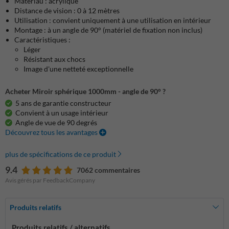
Matériau : acrylique
Distance de vision : 0 à 12 mètres
Utilisation : convient uniquement à une utilisation en intérieur
Montage : à un angle de 90° (matériel de fixation non inclus)
Caractéristiques :
Léger
Résistant aux chocs
Image d'une netteté exceptionnelle
Acheter Miroir sphérique 1000mm - angle de 90° ?
5 ans de garantie constructeur
Convient à un usage intérieur
Angle de vue de 90 degrés
Découvrez tous les avantages
plus de spécifications de ce produit
9.4
7062 commentaires
Avis gérés par FeedbackCompany
Produits relatifs
Produits relatifs / alternatifs