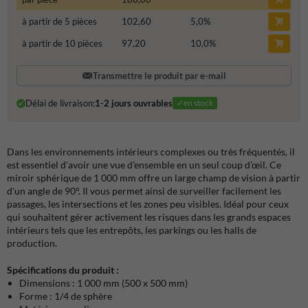
à partir de 5 pièces
102,60
5,0
%
à partir de 10 pièces
97,20
10,0
%
Transmettre le produit par e-mail
Délai de livraison:
1-2 jours ouvrables
✓en stock
Dans les environnements intérieurs complexes ou très fréquentés, il
est essentiel d'avoir une vue d'ensemble en un seul coup d'œil. Ce
miroir sphérique de 1 000 mm offre un large champ de vision à partir
d'un angle de 90°. Il vous permet ainsi de surveiller facilement les
passages, les intersections et les zones peu visibles. Idéal pour ceux
qui souhaitent gérer activement les risques dans les grands espaces
intérieurs tels que les entrepôts, les parkings ou les halls de
production.
Spécifications du produit :
Dimensions : 1 000 mm (500 x 500 mm)
Forme : 1/4 de sphère