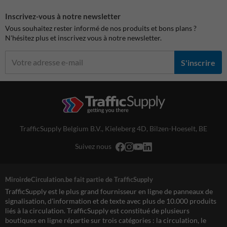
Inscrivez-vous à notre newsletter
Vous souhaitez rester informé de nos produits et bons plans ?
N'hésitez plus et inscrivez vous à notre newsletter.
S'inscrire
TrafficSupply Belgium B.V.,
Kieleberg 4D
,
Bilzen-Hoeselt, BE
Suivez nous
MiroirdeCirculation.be fait partie de TrafficSupply
TrafficSupply est le plus grand fournisseur en ligne de panneaux de
signalisation, d'information et de texte avec plus de 10.000 produits
liés à la circulation. TrafficSupply est constitué de plusieurs
boutiques en ligne répartie sur trois catégories : la circulation, le