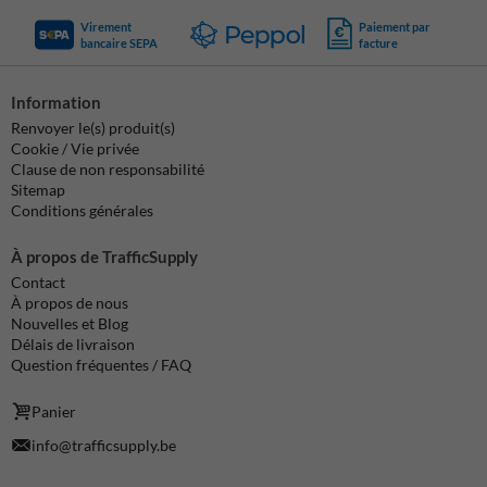
Virement
Paiement par
bancaire SEPA
facture
Information
Renvoyer le(s) produit(s)
Cookie / Vie privée
Clause de non responsabilité
Sitemap
Conditions générales
À propos de TrafficSupply
Contact
À propos de nous
Nouvelles et Blog
Délais de livraison
Question fréquentes / FAQ
Panier
info@trafficsupply.be