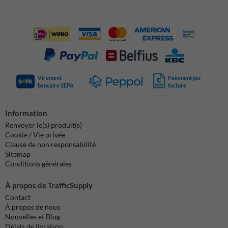
Virement
Paiement par
bancaire SEPA
facture
Information
Renvoyer le(s) produit(s)
Cookie / Vie privée
Clause de non responsabilité
Sitemap
Conditions générales
À propos de TrafficSupply
Contact
À propos de nous
Nouvelles et Blog
Délais de livraison