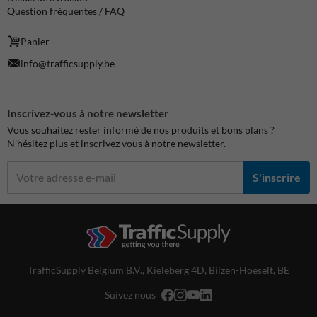
Question fréquentes / FAQ
Panier
info@trafficsupply.be
Inscrivez-vous à notre newsletter
Vous souhaitez rester informé de nos produits et bons plans ?
N'hésitez plus et inscrivez vous à notre newsletter.
S'inscrire
TrafficSupply Belgium B.V.,
Kieleberg 4D
,
Bilzen-Hoeselt, BE
Suivez nous