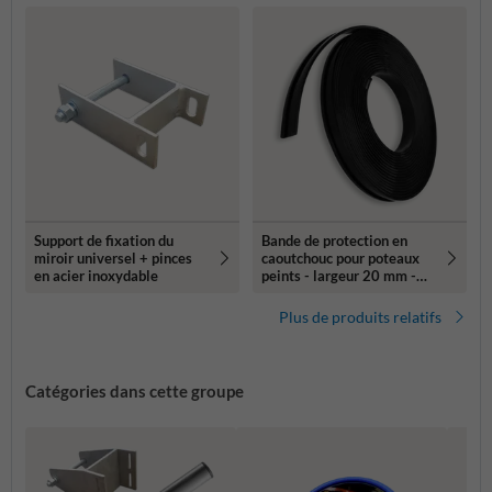
Support de fixation du
Bande de protection en
miroir universel + pinces
caoutchouc pour poteaux
en acier inoxydable
peints - largeur 20 mm -
rouleau 10 mètres
Plus de produits relatifs
Catégories dans cette groupe