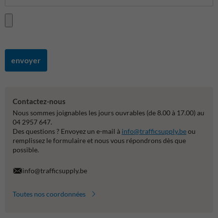
envoyer
Contactez-nous
Nous sommes joignables les jours ouvrables (de 8.00 à 17.00) au
04 2957 647.
Des questions ? Envoyez un e-mail à
info@trafficsupply.be
ou
remplissez le formulaire et nous vous répondrons dès que
possible.
info@trafficsupply.be
Toutes nos coordonnées