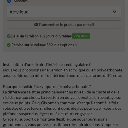
Modèles
Transmettre le produit par e-mail
Délai de livraison:
1-2 jours ouvrables
✓en stock
Remise sur le volume ? Voir les options
Installation d'un miroir d'intérieur rectangulaire ?
Nous vous proposons une version en acrylique ou en polycarbonate,
aussi solide qu'un miroir d'intérieur rond, mais de forme différente.
Pourquoi choisir l'acrylique ou le polycarbonate ?
La différence se situe principalement au niveau de la clarté et de la
résistance aux chocs. La version en polycarbonate a un avantage sur
ces deux points. Ce qu'ils ont en commun, c'est qu'ils sont à la fois
robustes et très légers. Elles sont donc idéales pour être fixées à des
plafonds suspendus légers ou à des murs en gyproc.
Grâce au support de montage flexible que nous fournissons
gratuitement, vous pouvez positionner les miroirs dans n'importe