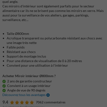
quel angle.
Ces miroirs d'intérieur sont également parfaits pour le secteur
alimentaire car ils ne se brisent pas comme les miroirs en verre. Mais
aussi pour la surveillance de vos ateliers, garages, parkings,
surveillance, etc...
Taille Ø800mm
Acrylique transparent ou polycarbonate résistant aux chocs avec
une image très nette
Faible poids
Résistant aux chocs
Support de montage inclus
Pour une distance de visualisation de 0 à 20 mètres
Convient pour une utilisation à l'intérieur
Acheter Miroir intérieur Ø800mm ?
2 ans de garantie constructeur
Convient à un usage intérieur
Angle de vue de 90 degrés
Découvrez tous les avantages
9.4
7062 commentaires
Avis gérés par FeedbackCompany