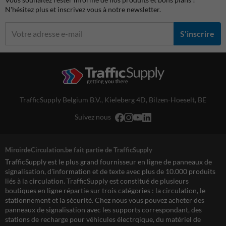
N'hésitez plus et inscrivez vous à notre newsletter.
S'inscrire
TrafficSupply Belgium B.V.,
Kieleberg 4D
,
Bilzen-Hoeselt, BE
Suivez nous
MiroirdeCirculation.be fait partie de TrafficSupply
TrafficSupply est le plus grand fournisseur en ligne de panneaux de
signalisation, d'information et de texte avec plus de 10.000 produits
liés à la circulation. TrafficSupply est constitué de plusieurs
boutiques en ligne répartie sur trois catégories : la circulation, le
stationnement et la sécurité. Chez nous vous pouvez acheter des
panneaux de signalisation avec les supports correspondant, des
stations de recharge pour véhicules électrqique, du matériel de