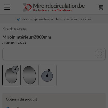
Livraison rapide même pour les articles personnalisables
Parkings/garages
Miroir intérieur Ø800mm
Art.nr. IPPP.05351
Options du produit