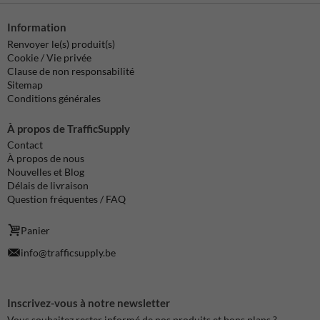
Information
Renvoyer le(s) produit(s)
Cookie / Vie privée
Clause de non responsabilité
Sitemap
Conditions générales
À propos de TrafficSupply
Contact
À propos de nous
Nouvelles et Blog
Délais de livraison
Question fréquentes / FAQ
Panier
info@trafficsupply.be
Inscrivez-vous à notre newsletter
Vous souhaitez rester informé de nos produits et bons plans ?