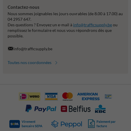
Contactez-nous
Nous sommes joignables les jours ouvrables (de 8.00 à 17.00) au
04 2957 647.
Des questions ? Envoyez un e-mail à
info@trafficsupply.be
ou
remplissez le formulaire et nous vous répondrons dès que
possible.
info@trafficsupply.be
Toutes nos coordonnées
Virement
Paiement par
bancaire SEPA
facture