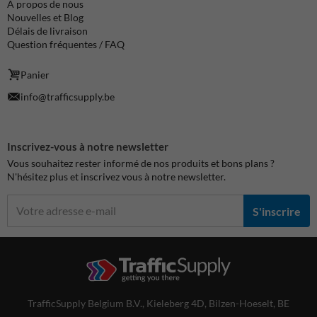
À propos de nous
Nouvelles et Blog
Délais de livraison
Question fréquentes / FAQ
Panier
info@trafficsupply.be
Inscrivez-vous à notre newsletter
Vous souhaitez rester informé de nos produits et bons plans ?
N'hésitez plus et inscrivez vous à notre newsletter.
S'inscrire
TrafficSupply Belgium B.V.,
Kieleberg 4D
,
Bilzen-Hoeselt, BE