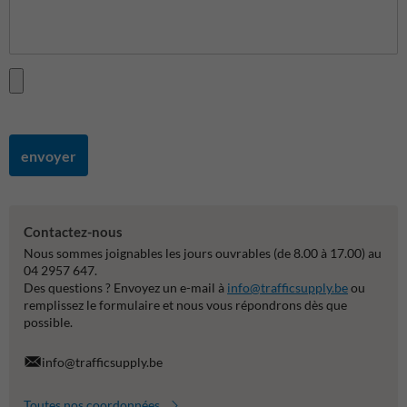
envoyer
Contactez-nous
Nous sommes joignables les jours ouvrables (de 8.00 à 17.00) au
04 2957 647.
Des questions ? Envoyez un e-mail à
info@trafficsupply.be
ou
remplissez le formulaire et nous vous répondrons dès que
possible.
info@trafficsupply.be
Toutes nos coordonnées