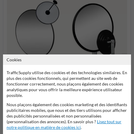
Cookies
Miroir
Entrepôt et chariot élévateur
TrafficSupply utilise des cookies et des technologies similaires. En
Processus de production et
atelier
plus des cookies fonctionnels, qui permettent au site web de
fonctionner correctement, nous plaçons également des cookies
analytiques pour vous offrir la meilleure expérience utilisateur
Miroir de sécurité
possible.
Nous plaçons également des cookies marketing et des identifiants
publicitaires mobiles, que nous et des tiers utilisons pour afficher
des publicités personnalisées et non personnalisées
Poser votre question à MiroirdeCirculation.be
(personnalisation des annonces). En savoir plus ?
Lisez tout sur
notre politique en matière de cookies ici
.
Nom*