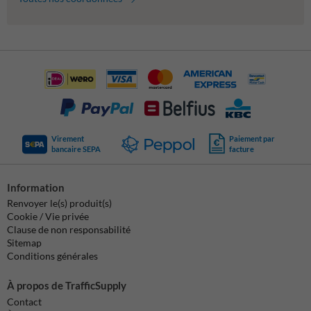
Virement
Paiement par
bancaire SEPA
facture
Information
Renvoyer le(s) produit(s)
Cookie / Vie privée
Clause de non responsabilité
Sitemap
Conditions générales
À propos de TrafficSupply
Contact