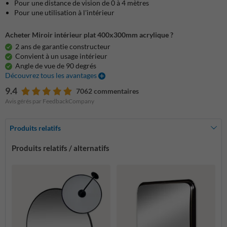
Pour une distance de vision de 0 à 4 mètres
Pour une utilisation à l'intérieur
Acheter Miroir intérieur plat 400x300mm acrylique ?
2 ans de garantie constructeur
Convient à un usage intérieur
Angle de vue de 90 degrés
Découvrez tous les avantages
9.4
7062 commentaires
Avis gérés par FeedbackCompany
Produits relatifs
Produits relatifs / alternatifs