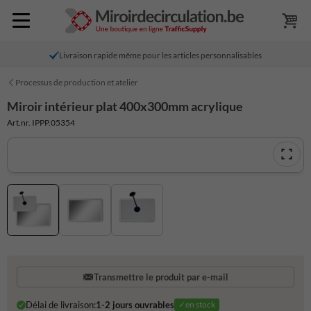
Livraison rapide même pour les articles personnalisables
Processus de production et atelier
Miroir intérieur plat 400x300mm acrylique
Art.nr. IPPP.05354
Transmettre le produit par e-mail
Délai de livraison:
1-2 jours ouvrables
✓en stock