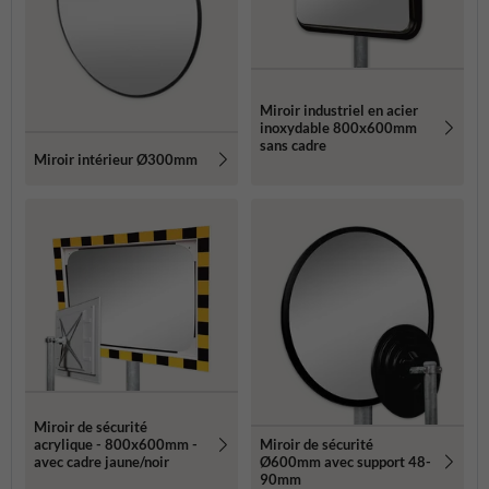
Miroir industriel en acier
inoxydable 800x600mm
sans cadre
Miroir intérieur Ø300mm
Miroir de sécurité
Miroir de sécurité
acrylique - 800x600mm -
Ø600mm avec support 48-
avec cadre jaune/noir
90mm