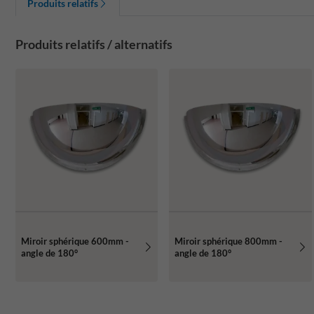
Produits relatifs
Produits relatifs / alternatifs
Miroir sphérique 600mm -
Miroir sphérique 800mm -
angle de 180°
angle de 180°