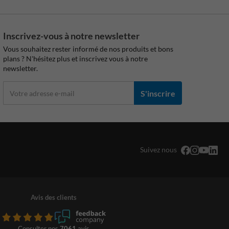
Inscrivez-vous à notre newsletter
Vous souhaitez rester informé de nos produits et bons
plans ? N'hésitez plus et inscrivez vous à notre
newsletter.
S'inscrire
Suivez nous
Avis des clients
Consulter nos
7061
avis