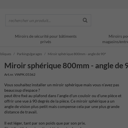
rechercher un produit...
Miroirs de sécurité pour bâtiments
Miroirs po
privés
magasins/entr
ubliques
Parkings/garages
Miroir sphérique 800mm - angle de 90°
Miroir sphérique 800mm - angle de 
Art.nr. VWPK.05362
Vous souhaitez installer un miroir sphérique mais vous n'avez pas
beaucoup d'espace ?
peut être fixé au plafond dans l'angle d'un couloir ou d'une pièce et
offrir une vue à 90 degrés de la pièce. Ce miroir sphérique a un
angle de vision plus petit mais compense cela par une plus grande
distance de travail.
Il est léger, tant par son poids que par son prix.