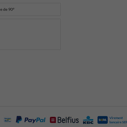
Virement
bancaire SE