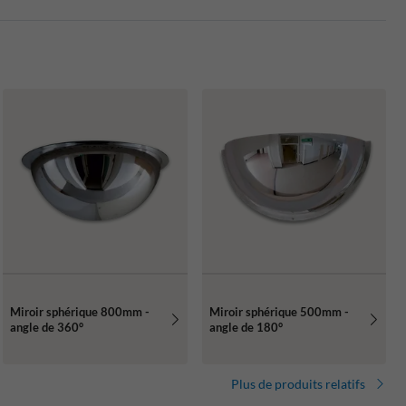
Miroir sphérique 800mm -
Miroir sphérique 500mm -
angle de 360°
angle de 180°
Plus de produits relatifs