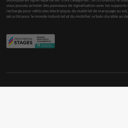
vous pouvez acheter des panneaux de signalisation avec les supports 
recharge pour véhicules électrqique, du matériel de marquage au sol, 
sécurité pour le monde industriel et du mobilier urbain durable au de