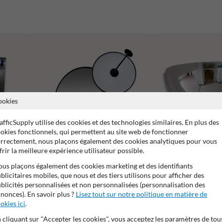
ookies
afficSupply utilise des cookies et des technologies similaires. En plus des
okies fonctionnels, qui permettent au site web de fonctionner
rrectement, nous plaçons également des cookies analytiques pour vous
frir la meilleure expérience utilisateur possible.
us plaçons également des cookies marketing et des identifiants
blicitaires mobiles, que nous et des tiers utilisons pour afficher des
Environnement
blicités personnalisées et non personnalisées (personnalisation des
nonces). En savoir plus ?
Lisez tout sur notre politique en matière de
Bureaux
okies ici
.
 cliquant sur "Accepter les cookies", vous acceptez les paramètres de tou