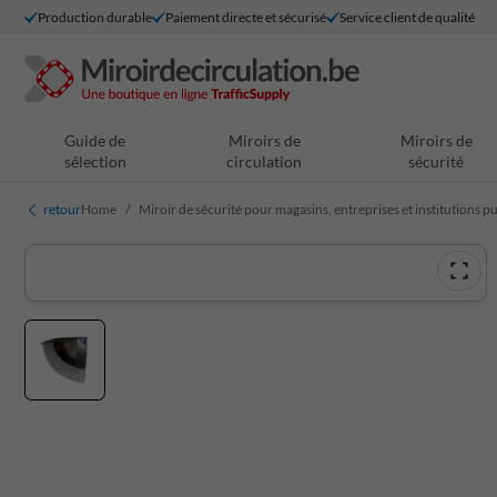
Production durable
Paiement directe et sécurisé
Service client de qualité
Guide de
Miroirs de
Miroirs de
sélection
circulation
sécurité
retour
Home
Miroir de sécurité pour magasins, entreprises et institutions p