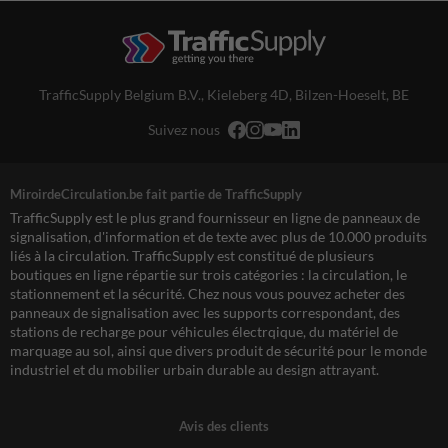
TrafficSupply Belgium B.V.,
Kieleberg 4D
,
Bilzen-Hoeselt, BE
Suivez nous
MiroirdeCirculation.be fait partie de TrafficSupply
TrafficSupply est le plus grand fournisseur en ligne de panneaux de
signalisation, d'information et de texte avec plus de 10.000 produits
liés à la circulation. TrafficSupply est constitué de plusieurs
boutiques en ligne répartie sur trois catégories : la circulation, le
stationnement et la sécurité. Chez nous vous pouvez acheter des
panneaux de signalisation avec les supports correspondant, des
stations de recharge pour véhicules électrqique, du matériel de
marquage au sol, ainsi que divers produit de sécurité pour le monde
industriel et du mobilier urbain durable au design attrayant.
Avis des clients