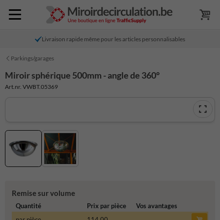
Livraison rapide même pour les articles personnalisables
Parkings/garages
Miroir sphérique 500mm - angle de 360°
Art.nr. VWBT.05369
Remise sur volume
Quantité
Prix par pièce
Vos avantages
par pièce
114,00