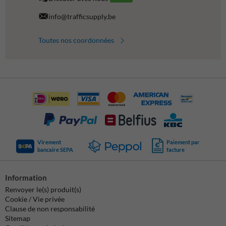
info@trafficsupply.be
Toutes nos coordonnées
Virement
Paiement par
bancaire SEPA
facture
Information
Renvoyer le(s) produit(s)
Cookie / Vie privée
Clause de non responsabilité
Sitemap