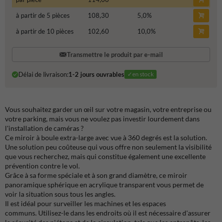
à partir de 5 pièces
108,30
5,0
%
à partir de 10 pièces
102,60
10,0
%
Transmettre le produit par e-mail
Délai de livraison:
1-2 jours ouvrables
✓en stock
Vous souhaitez garder un œil sur votre magasin, votre entreprise ou
votre parking, mais vous ne voulez pas investir lourdement dans
l'installation de caméras ?
Ce miroir à boule extra-large avec vue à 360 degrés est la solution.
Une solution peu coûteuse qui vous offre non seulement la visibilité
que vous recherchez, mais qui constitue également une excellente
prévention contre le vol.
Grâce à sa forme spéciale et à son grand diamètre, ce miroir
panoramique sphérique en acrylique transparent vous permet de
voir la situation sous tous les angles.
Il est idéal pour surveiller les machines et les espaces
communs. Utilisez-le dans les endroits où il est nécessaire d'assurer