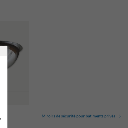
Miroirs de sécurité pour bâtiments privés
s