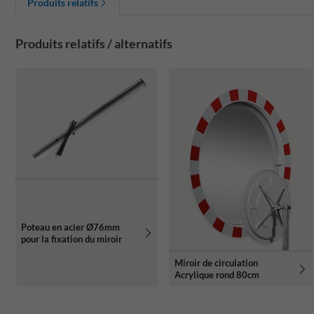
Produits relatifs
Produits relatifs / alternatifs
Poteau en acier Ø76mm
pour la fixation du miroir
Miroir de circulation
Acrylique rond 80cm