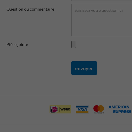
Question ou commentaire
Pièce jointe
envoyer