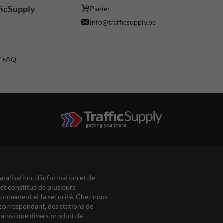
ficSupply
Panier
info@trafficsupply.be
 / FAQ
gnalisation, d'information et de
est constitué de plusieurs
ationnement et la sécurité. Chez nous
correspondant, des stations de
ainsi que divers produit de