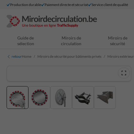
Production durable
Paiement directe et sécurisé
Service client de qualité
Guide de
Miroirs de
Miroirs de
sélection
circulation
sécurité
retour
Home
Miroirs de sécurité pour bâtiments privés
Miroirs extérieur