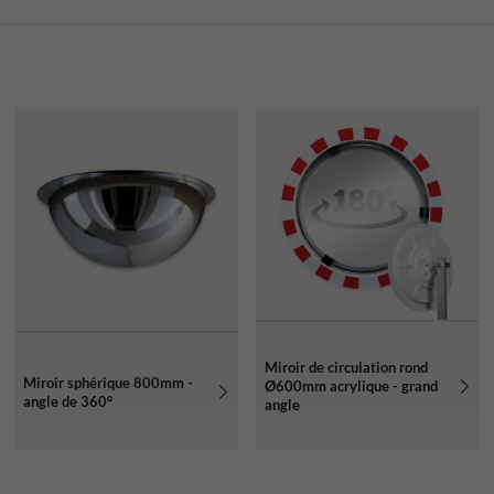
Miroir de circulation rond
Miroir sphérique 800mm -
Ø600mm acrylique - grand
angle de 360°
angle