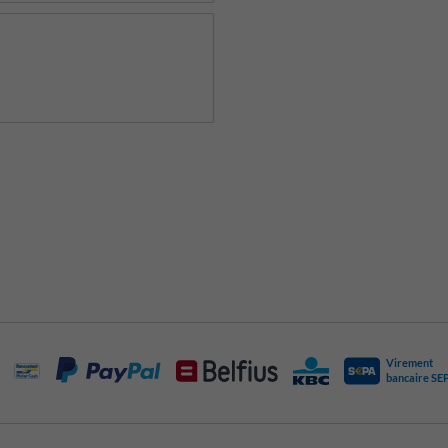
Virement
bancaire SE