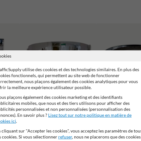
ookies
afficSupply utilise des cookies et des technologies similaires. En plus des
okies fonctionnels, qui permettent au site web de fonctionner
rrectement, nous plaçons également des cookies analytiques pour vous
frir la meilleure expérience utilisateur possible.
us plaçons également des cookies marketing et des identifiants
blicitaires mobiles, que nous et des tiers utilisons pour afficher des
Miroirs intérieurs
Miroirs homologué SKG
blicités personnalisées et non personnalisées (personnalisation des
nonces). En savoir plus ?
Lisez tout sur notre politique en matière de
okies ici
.
 cliquant sur "Accepter les cookies", vous acceptez les paramètres de tou
s cookies. Si vous sélectionner
refuser
, nous ne placerons que des cookies