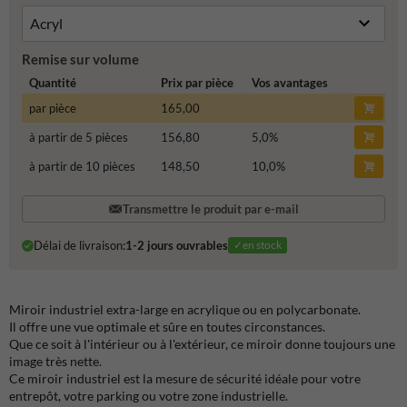
Remise sur volume
Quantité
Prix par pièce
Vos avantages
par pièce
165,00
à partir de 5 pièces
156,80
5,0
%
à partir de 10 pièces
148,50
10,0
%
Transmettre le produit par e-mail
Délai de livraison:
1-2 jours ouvrables
✓en stock
Miroir industriel extra-large en acrylique ou en polycarbonate.
Il offre une vue optimale et sûre en toutes circonstances.
Que ce soit à l'intérieur ou à l'extérieur, ce miroir donne toujours une
image très nette.
Ce miroir industriel est la mesure de sécurité idéale pour votre
entrepôt, votre parking ou votre zone industrielle.