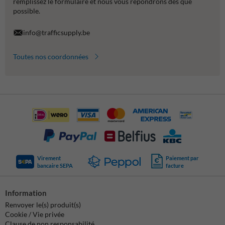
remplissez le formulaire et nous vous répondrons dès que
possible.
info@trafficsupply.be
Toutes nos coordonnées
Virement
Paiement par
bancaire SEPA
facture
Information
Renvoyer le(s) produit(s)
Cookie / Vie privée
Clause de non responsabilité