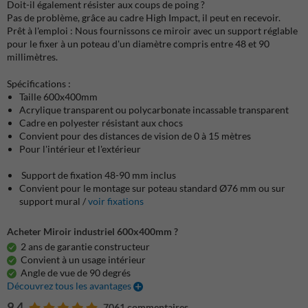
Doit-il également résister aux coups de poing ?
Pas de problème, grâce au cadre High Impact, il peut en recevoir.
Prêt à l'emploi : Nous fournissons ce miroir avec un support réglable
pour le fixer à un poteau d'un diamètre compris entre 48 et 90
millimètres.
Spécifications :
Taille 600x400mm
Acrylique transparent ou polycarbonate incassable transparent
Cadre en polyester résistant aux chocs
Convient pour des distances de vision de 0 à 15 mètres
Pour l'intérieur et l'extérieur
Support de fixation 48-90 mm inclus
Convient pour le montage sur poteau standard Ø76 mm ou sur
support mural /
voir fixations
Acheter Miroir industriel 600x400mm ?
2 ans de garantie constructeur
Convient à un usage intérieur
Angle de vue de 90 degrés
Découvrez tous les avantages
9.4
7061 commentaires