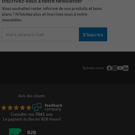
Inscrivez-vous à notre newsletter
Vous souhaitez rester informé de nos produits et bons
plans ? N'hésitez plus et inscrivez vous à notre
newsletter.
S'inscrire
Suivez nous
Avis des clients
Consulter nos
7061
avis
Le gagnant du Becom B2B Award