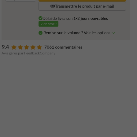
Transmettre le produit par e-mail
Délai de livraison:
1-2 jours ouvrables
✓en stock
Remise sur le volume ? Voir les options
9.4
7061 commentaires
Avis gérés par FeedbackCompany