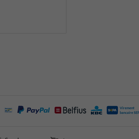
Virement
bancaire SE