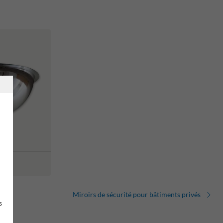
Miroirs de sécurité pour bâtiments privés
s