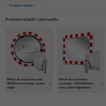
Produits relatifs
Produits relatifs / alternatifs
Miroir de circulation rond
Miroir de circulation
Ø600mm acrylique - grand
acrylique - 600x400mm -
angle
avec cadre rouge/blanc