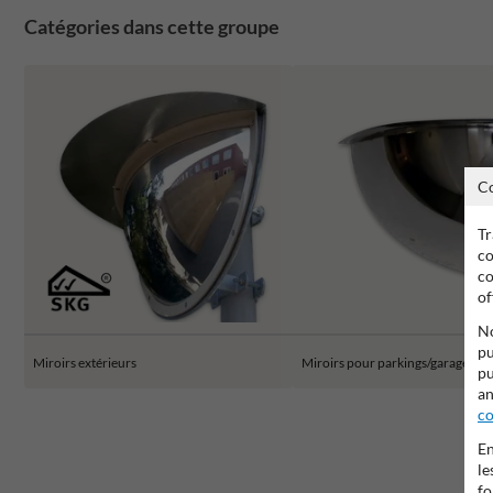
Catégories dans cette groupe
C
Tr
co
co
of
No
pu
Miroirs extérieurs
Miroirs pour parkings/garages
pu
an
co
En
le
fo