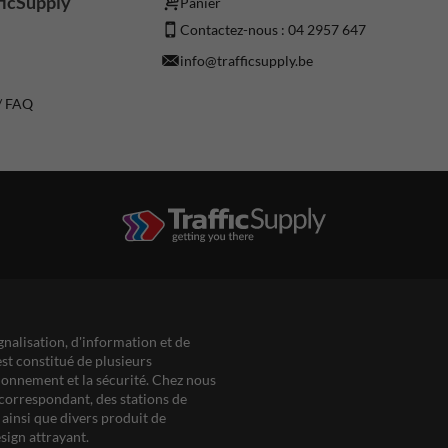
ficSupply
Panier
Contactez-nous : 04 2957 647
info@trafficsupply.be
 / FAQ
gnalisation, d'information et de
est constitué de plusieurs
ationnement et la sécurité. Chez nous
correspondant, des stations de
ainsi que divers produit de
sign attrayant.