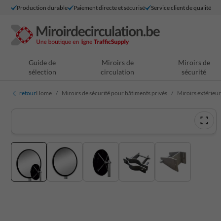
Production durable
Paiement directe et sécurisé
Service client de qualité
Guide de
Miroirs de
Miroirs de
sélection
circulation
sécurité
retour
Home
Miroirs de sécurité pour bâtiments privés
Miroirs extérieur