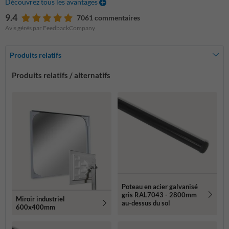
Découvrez tous les avantages
9.4
7061 commentaires
Avis gérés par FeedbackCompany
Produits relatifs
Produits relatifs / alternatifs
Poteau en acier galvanisé
gris RAL7043 - 2800mm
Miroir industriel
au-dessus du sol
600x400mm