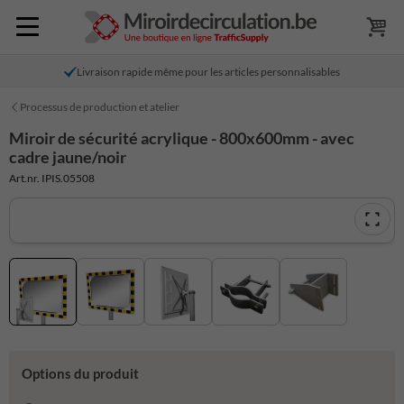
Livraison rapide même pour les articles personnalisables
Processus de production et atelier
Miroir de sécurité acrylique - 800x600mm - avec
cadre jaune/noir
Art.nr. IPIS.05508
Options du produit