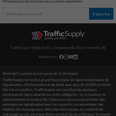
N'hésitez plus et inscrivez vous à notre newsletter.
S'inscrire
TrafficSupply Belgium B.V.,
Kieleberg 4D
,
Bilzen-Hoeselt, BE
Suivez nous
MiroirdeCirculation.be fait partie de TrafficSupply
TrafficSupply est le plus grand fournisseur en ligne de panneaux de
signalisation, d'information et de texte avec plus de 10.000 produits
liés à la circulation. TrafficSupply est constitué de plusieurs
boutiques en ligne répartie sur trois catégories : la circulation, le
stationnement et la sécurité. Chez nous vous pouvez acheter des
panneaux de signalisation avec les supports correspondant, des
stations de recharge pour véhicules électrqique, du matériel de
marquage au sol, ainsi que divers produit de sécurité pour le monde