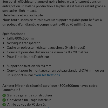
Son bord réfléchissant jaune et noir s'intègre parfaitement dans un
entrepôt ou un hall de production. De plus, il est très résistant grâce à
son cadre High Impact.
Déballez-le et accrochez-le !
Nous fournissons ce miroir avec un support réglable pour le fixer à
un poteau d'un diamètre compris entre 48 et 90 millimètres.
Spécifications :
Taille 800x600mm
Acrylique transparent
Cadre en polyester résistant aux chocs (High Impact)
Convient pour des distances de vision de 0 à 20 mètres
Pour l'intérieur et l'extérieur
Support de fixation 48-90 mm
Convient pour le montage sur un poteau standard Ø76 mm ou sur
un support mural /
voir les fixations
Acheter Miroir de sécurité acrylique - 800x600mm - avec cadre
jaune/noir ?
2 ans de garantie constructeur
Convient à un usage intérieur
Angle de vue de 90 degrés