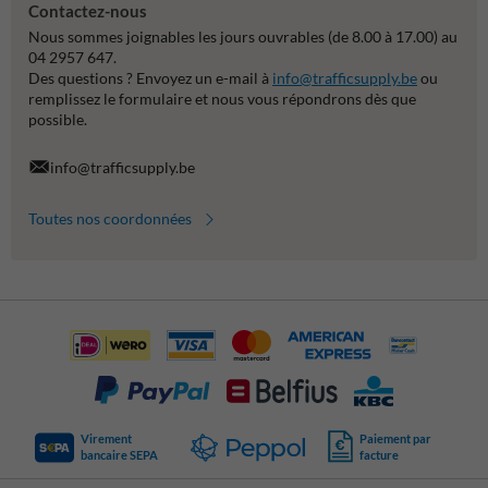
Contactez-nous
Nous sommes joignables les jours ouvrables (de 8.00 à 17.00) au
04 2957 647.
Des questions ? Envoyez un e-mail à
info@trafficsupply.be
ou
remplissez le formulaire et nous vous répondrons dès que
possible.
info@trafficsupply.be
Toutes nos coordonnées
Virement
Paiement par
bancaire SEPA
facture