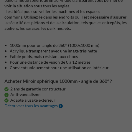
panoramique sphérique en acrylique transparent vous permet de
voir la situation sous tous les angles.
Il est idéal pour surveiller les machines et les espaces
communs. Utilisez-le dans les endroits où il est nécessaire d'assurer
la sécurité des piétons et de la circulation, tels que les entrepôts, les
ateliers, les garages, les parkings, etc.
1000mm pour un angle de 360° (1000x1000 mm)
Acrylique transparent avec une image très nette
Faible poids, mais résistant aux chocs
Pour une distance de vision de 0 à 12 mètres
Convient uniquement pour une utilisation en intérieur
Acheter Miroir sphérique 1000mm - angle de 360° ?
2 ans de garantie constructeur
Anti-vandalisme
Adapté à usage extérieur
Découvrez tous les avantages