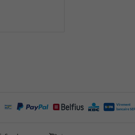
Virement
bancaire SE