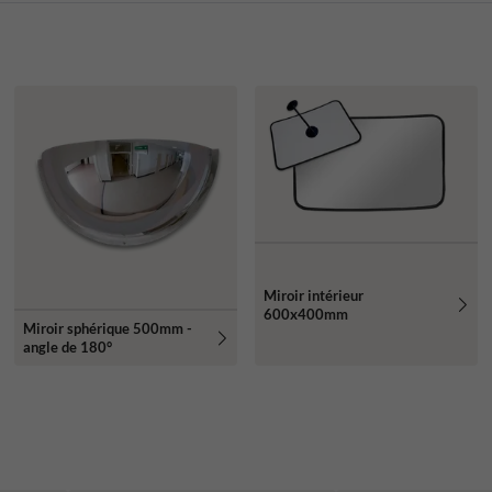
Miroir intérieur
600x400mm
Miroir sphérique 500mm -
angle de 180°