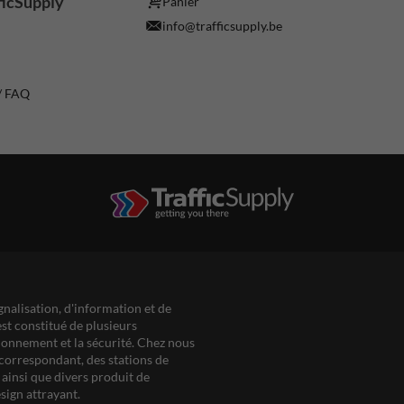
ficSupply
Panier
info@trafficsupply.be
 / FAQ
gnalisation, d'information et de
est constitué de plusieurs
ationnement et la sécurité. Chez nous
correspondant, des stations de
ainsi que divers produit de
sign attrayant.