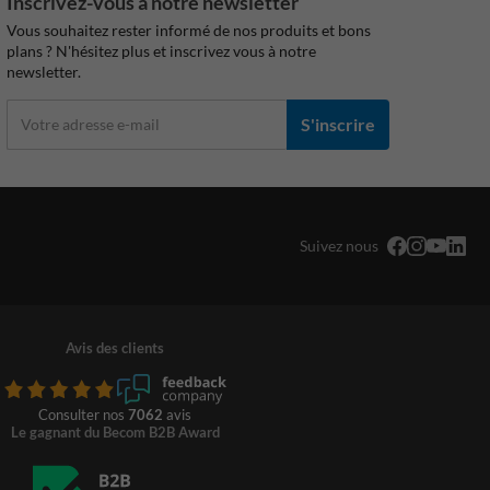
Inscrivez-vous à notre newsletter
Vous souhaitez rester informé de nos produits et bons
plans ? N'hésitez plus et inscrivez vous à notre
newsletter.
S'inscrire
Suivez nous
Avis des clients
Consulter nos
7062
avis
Le gagnant du Becom B2B Award