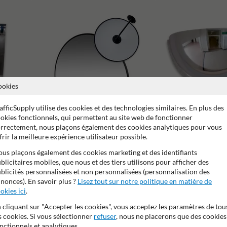
ookies
afficSupply utilise des cookies et des technologies similaires. En plus des
okies fonctionnels, qui permettent au site web de fonctionner
rrectement, nous plaçons également des cookies analytiques pour vous
frir la meilleure expérience utilisateur possible.
Environnement
us plaçons également des cookies marketing et des identifiants
blicitaires mobiles, que nous et des tiers utilisons pour afficher des
Bureaux
blicités personnalisées et non personnalisées (personnalisation des
nonces). En savoir plus ?
Lisez tout sur notre politique en matière de
okies ici
.
Miroi
 cliquant sur "Accepter les cookies", vous acceptez les paramètres de tou
s cookies. Si vous sélectionner
refuser
, nous ne placerons que des cookies
nctionnels et analytiques.