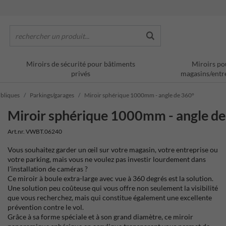
rechercher un produit...
Miroirs de sécurité pour bâtiments
Miroirs po
privés
magasins/entr
ubliques
Parkings/garages
Miroir sphérique 1000mm - angle de 360°
Miroir sphérique 1000mm - angle de
Art.nr. VWBT.06240
Vous souhaitez garder un œil sur votre magasin, votre entreprise ou
votre parking, mais vous ne voulez pas investir lourdement dans
l'installation de caméras ?
Ce miroir à boule extra-large avec vue à 360 degrés est la solution.
Une solution peu coûteuse qui vous offre non seulement la visibilité
que vous recherchez, mais qui constitue également une excellente
prévention contre le vol.
Grâce à sa forme spéciale et à son grand diamètre, ce miroir