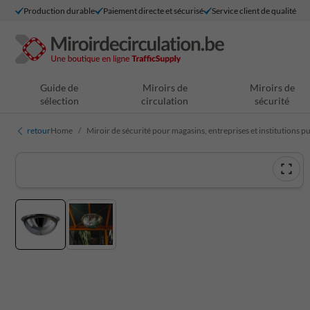
Production durable
Paiement directe et sécurisé
Service client de qualité
Guide de
Miroirs de
Miroirs de
sélection
circulation
sécurité
retour
Home
Miroir de sécurité pour magasins, entreprises et institutions p