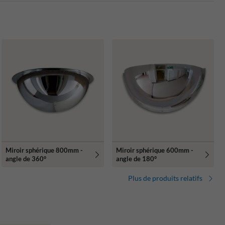
Miroir sphérique 800mm -
Miroir sphérique 600mm -
angle de 360°
angle de 180°
Plus de produits relatifs