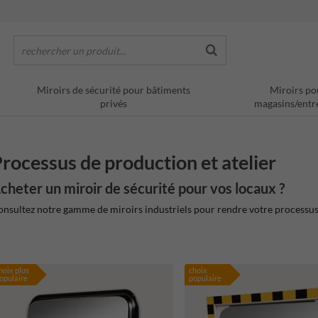
rechercher un produit...
Miroirs de sécurité pour bâtiments
Miroirs po
privés
magasins/entr
rocessus de production et atelier
cheter un miroir de sécurité pour vos locaux ?
nsultez notre gamme de miroirs industriels pour rendre votre processus d
hoix plus
choix
opulaire
populaire