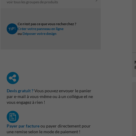
voir tous les groupes de produits
Ce n'est pas ce que vous recherchez ?
TIP!
Créer votre panneau en ligne
ou
Déposer votre design
Devis gratuit ?
Vous pouvez envoyer le panier
par e-mail à vous-même ou à un collègue et ne
vous engagez à rien !
Payer par facture
ou payer directement pour
une remise selon le mode de paiement !