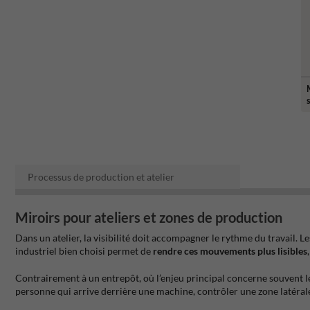
Processus de production et atelier
Miroirs pour ateliers et zones de production
Dans un atelier, la visibilité doit accompagner le rythme du travail. L
industriel bien choisi permet de
rendre ces mouvements plus lisibles
Contrairement à un entrepôt, où l’enjeu principal concerne souvent le
personne qui arrive derrière une machine, contrôler une zone latéral