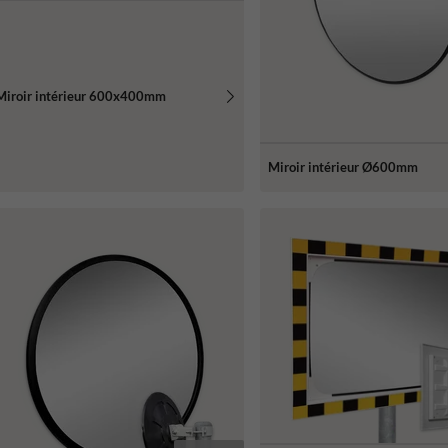
Miroir intérieur 600x400mm
Miroir intérieur Ø600mm