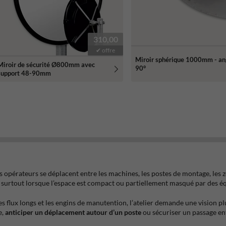
310,00
✔ offre
Miroir sphérique 1000mm - an
Miroir de sécurité Ø800mm avec
90°
support 48-90mm
es opérateurs se déplacent entre les machines, les postes de montage, les z
, surtout lorsque l’espace est compact ou partiellement masqué par des 
s flux longs et les engins de manutention, l’atelier demande une vision p
e,
anticiper un déplacement autour d’un poste
ou sécuriser un passage e