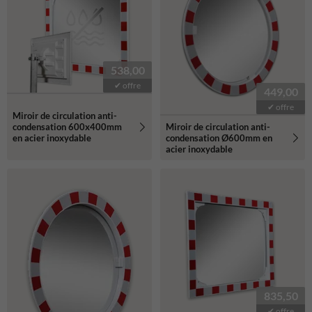
538,00
✔ offre
449,00
✔ offre
Miroir de circulation anti-
Miroir de circulation anti-
condensation 600x400mm
condensation Ø600mm en
en acier inoxydable
acier inoxydable
835,50
✔ offre