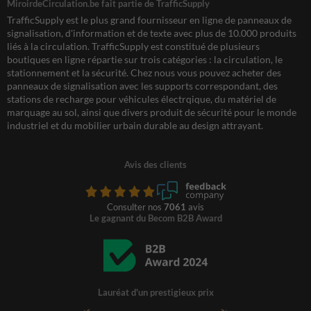
MiroirdeCirculation.be fait partie de TrafficSupply
TrafficSupply est le plus grand fournisseur en ligne de panneaux de
signalisation, d'information et de texte avec plus de 10.000 produits
liés à la circulation. TrafficSupply est constitué de plusieurs
boutiques en ligne répartie sur trois catégories : la circulation, le
stationnement et la sécurité. Chez nous vous pouvez acheter des
panneaux de signalisation avec les supports correspondant, des
stations de recharge pour véhicules électrqique, du matériel de
marquage au sol, ainsi que divers produit de sécurité pour le monde
industriel et du mobilier urbain durable au design attrayant.
Avis des clients
Consulter nos
7061
avis
Le gagnant du Becom B2B Award
Lauréat d'un prestigieux prix