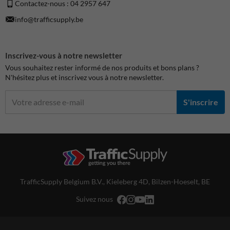
Contactez-nous : 04 2957 647
info@trafficsupply.be
Inscrivez-vous à notre newsletter
Vous souhaitez rester informé de nos produits et bons plans ?
N'hésitez plus et inscrivez vous à notre newsletter.
S'inscrire
TrafficSupply Belgium B.V.,
Kieleberg 4D
,
Bilzen-Hoeselt, BE
Suivez nous