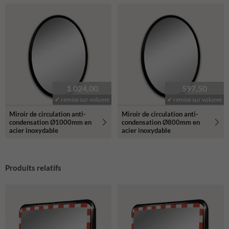
1.024,00
597,50
✔ remise sur volume
✔ remise sur volume
Miroir de circulation anti-
Miroir de circulation anti-
condensation Ø1000mm en
condensation Ø800mm en
acier inoxydable
acier inoxydable
Produits relatifs