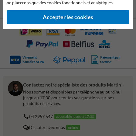
ne placerons que des cookies fonctionnels et analytiques.
Accepter les cookies
Virement
Paiement par
bancaire SEPA
facture
Contactez notre spécialiste des produits Martin!
Nous sommes disponibles par téléphone aujourd'hui
jusqu'au 17.00 pour toutes vos questions sur nos
produits et services.
04 2957 647
accessible jusqu'à 17.00
Discuter avec nous
online