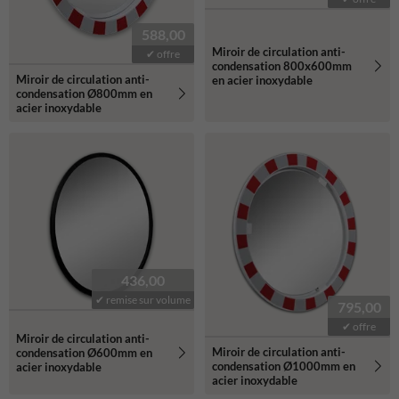
588,00
Miroir de circulation anti-
✔ offre
condensation 800x600mm
Miroir de circulation anti-
en acier inoxydable
condensation Ø800mm en
acier inoxydable
436,00
✔ remise sur volume
795,00
✔ offre
Miroir de circulation anti-
Miroir de circulation anti-
condensation Ø600mm en
condensation Ø1000mm en
acier inoxydable
acier inoxydable