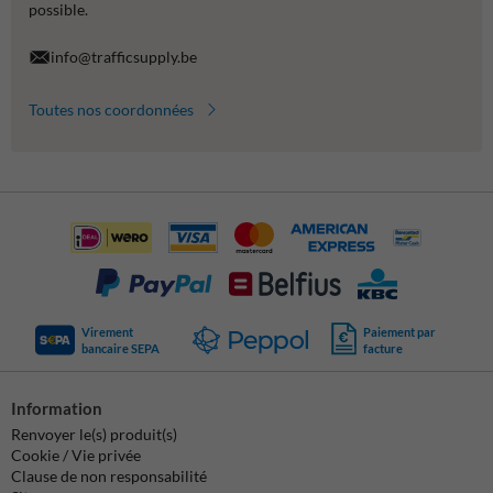
possible.
info@trafficsupply.be
Toutes nos coordonnées
Virement
Paiement par
bancaire SEPA
facture
Information
Renvoyer le(s) produit(s)
Cookie / Vie privée
Clause de non responsabilité