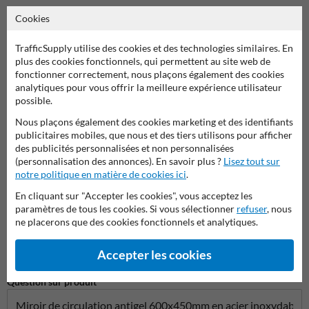
Cookies
Poser votre question à MiroirdeCirculation.be
TrafficSupply utilise des cookies et des technologies similaires. En
Nom*
plus des cookies fonctionnels, qui permettent au site web de
fonctionner correctement, nous plaçons également des cookies
analytiques pour vous offrir la meilleure expérience utilisateur
possible.
Nom de l'entreprise
Nous plaçons également des cookies marketing et des identifiants
publicitaires mobiles, que nous et des tiers utilisons pour afficher
des publicités personnalisées et non personnalisées
(personnalisation des annonces). En savoir plus ?
Lisez tout sur
Adresse e-mail*
notre politique en matière de cookies ici
.
En cliquant sur "Accepter les cookies", vous acceptez les
paramètres de tous les cookies. Si vous sélectionner
refuser
, nous
ne placerons que des cookies fonctionnels et analytiques.
Numéro de téléphone
Accepter les cookies
Question sur produit