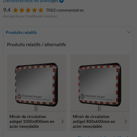
Découvrez tous les avantages
9.4
7062 commentaires
Avis gérés par FeedbackCompany
Produits relatifs
Produits relatifs / alternatifs
Miroir de circulation
Miroir de circulation
antigel 1000x800mm en
antigel 800x600mm en
acier inoxydable
acier inoxydable