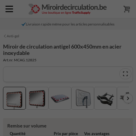
Livraison rapide même pour les articles personnalisables
Anti-gel
Miroir de circulation antigel 600x450mm en acier
inoxydable
Art.nr. MCAG.12825
Remise sur volume
Quantité
Prix par pièce
Vos avantages