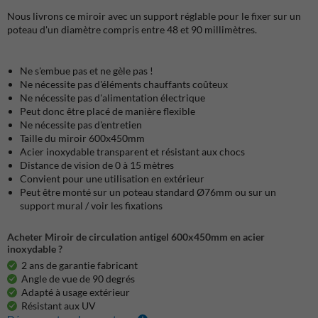
Nous livrons ce miroir avec un support réglable pour le fixer sur un
poteau d'un diamètre compris entre 48 et 90 millimètres.
Ne s'embue pas et ne gèle pas !
Ne nécessite pas d'éléments chauffants coûteux
Ne nécessite pas d'alimentation électrique
Peut donc être placé de manière flexible
Ne nécessite pas d'entretien
Taille du miroir 600x450mm
Acier inoxydable transparent et résistant aux chocs
Distance de vision de 0 à 15 mètres
Convient pour une utilisation en extérieur
Peut être monté sur un poteau standard Ø76mm ou sur un
support mural / voir les fixations
Acheter Miroir de circulation antigel 600x450mm en acier
inoxydable ?
2 ans de garantie fabricant
Angle de vue de 90 degrés
Adapté à usage extérieur
Résistant aux UV