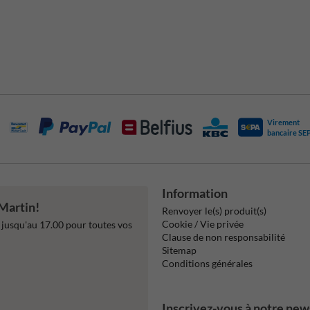
Virement
bancaire SE
Information
 Martin!
Renvoyer le(s) produit(s)
Cookie / Vie privée
jusqu'au 17.00 pour toutes vos
Clause de non responsabilité
Sitemap
Conditions générales
Inscrivez-vous à notre new