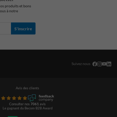
os produits et bons
vous à notre
S'inscrire
Suivez nous
Avis des clients
Consulter nos
7061
avis
Le gagnant du Becom B2B Award