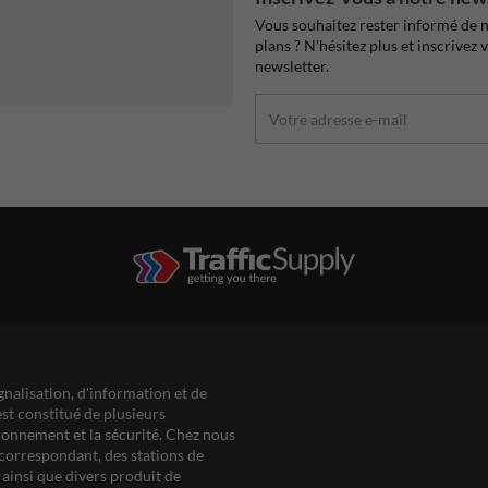
Vous souhaitez rester informé de n
plans ? N'hésitez plus et inscrivez 
newsletter.
gnalisation, d'information et de
est constitué de plusieurs
ationnement et la sécurité. Chez nous
correspondant, des stations de
ainsi que divers produit de