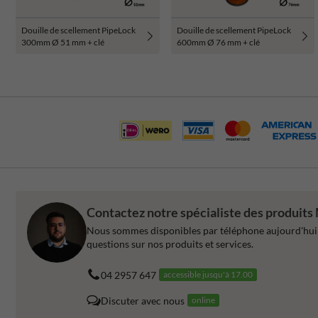
Douille de scellement PipeLock
Douille de scellement PipeLock
300mm Ø 51 mm + clé
600mm Ø 76 mm + clé
Contactez notre spécialiste des produits
Nous sommes disponibles par téléphone aujourd'hui 
questions sur nos produits et services.
04 2957 647
accessible jusqu'à 17.00
Discuter avec nous
online