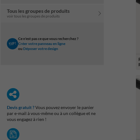
Tous les groupes de produits
voir tous les groupes de produits
Ce n'est pas ce que vous recherchez ?
TIP!
Créer votre panneau en ligne
ou
Déposer votre design
Devis gratuit ?
Vous pouvez envoyer le panier
par e-mail à vous-même ou à un collègue et ne
vous engagez à rien !