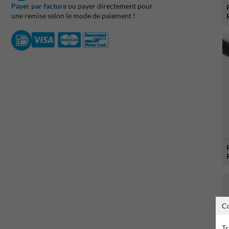
Payer par facture
ou payer directement pour
une remise selon le mode de paiement !
C
Tr