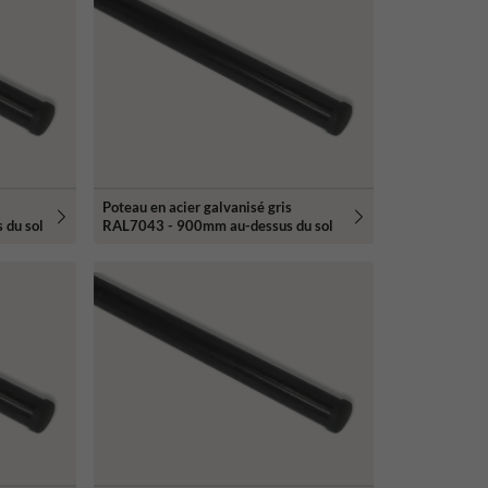
Poteau en acier galvanisé gris
 du sol
RAL7043 - 900mm au-dessus du sol