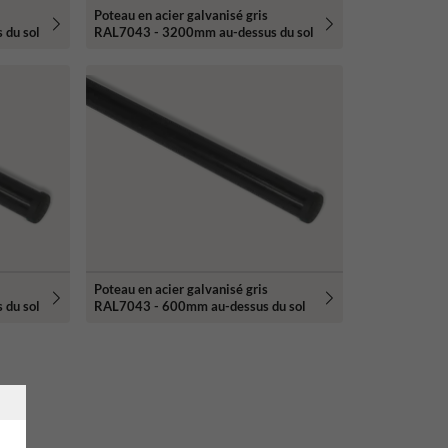
Poteau en acier galvanisé gris
 du sol
RAL7043 - 3200mm au-dessus du sol
Poteau en acier galvanisé gris
 du sol
RAL7043 - 600mm au-dessus du sol