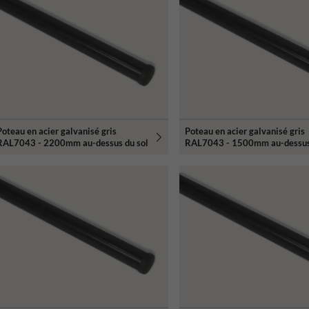
Poteau en acier galvanisé gris
Poteau en acier galvanisé gris
RAL7043 - 2200mm au-dessus du sol
RAL7043 - 1500mm au-dessus