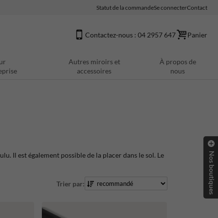
Statut de la commande
Se connecter
Contact
Contactez-nous : 04 2957 647
Panier
ur
Autres miroirs et
À propos de
eprise
accessoires
nous
Nos boutiques
u. Il est également possible de la placer dans le sol. Le
Trier par: