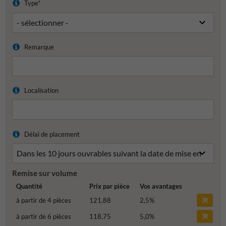
Type*
Remarque
Localisation
Délai de placement
Remise sur volume
Quantité
Prix par pièce
Vos avantages
à partir de 4 pièces
121,88
2,5
%
à partir de 6 pièces
118,75
5,0
%