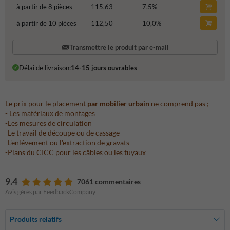
à partir de 8 pièces
115,63
7,5
%
à partir de 10 pièces
112,50
10,0
%
Transmettre le produit par e-mail
Délai de livraison:
14-15 jours ouvrables
Le prix pour le placement
par mobilier urbain
ne comprend pas ;
- Les matériaux de montages
-Les mesures de circulation
-Le travail de découpe ou de cassage
-L'enlévement ou l'extraction de gravats
-Plans du CICC pour les câbles ou les tuyaux
9.4
7061 commentaires
Avis gérés par FeedbackCompany
Produits relatifs