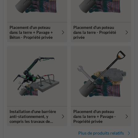
Placement d'un poteau
Placement d'un poteau
dans la terre + Pavage +
dans la terre - Propriété
Béton - Propriété privée
privée
Installation d'une barrière
Placement d'un poteau
anti-stationnement, y
dans la terre + Pavage -
compris les travaux de
Propriété privée
voirie (300 kg+)
Plus de produits relatifs