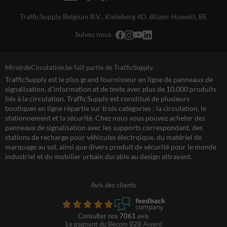
TrafficSupply Belgium B.V.,
Kieleberg 4D
,
Bilzen-Hoeselt, BE
Suivez nous
MiroirdeCirculation.be fait partie de TrafficSupply
TrafficSupply est le plus grand fournisseur en ligne de panneaux de
signalisation, d'information et de texte avec plus de 10.000 produits
liés à la circulation. TrafficSupply est constitué de plusieurs
boutiques en ligne répartie sur trois catégories : la circulation, le
stationnement et la sécurité. Chez nous vous pouvez acheter des
panneaux de signalisation avec les supports correspondant, des
stations de recharge pour véhicules électrqique, du matériel de
marquage au sol, ainsi que divers produit de sécurité pour le monde
industriel et du mobilier urbain durable au design attrayant.
Avis des clients
Consulter nos
7061
avis
Le gagnant du Becom B2B Award