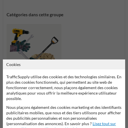
Catégories dans cette groupe
Cookies
TrafficSupply utilise des cookies et des technologies similaires. En
plus des cookies fonctionnels, qui permettent au site web de
Placement et montage
fonctionner correctement, nous plaçons également des cookies
analytiques pour vous offrir la meilleure expérience utilisateur
possible.
Placement et montage
Nous plaçons également des cookies marketing et des identifiants
publicitaires mobiles, que nous et des tiers utilisons pour afficher
des publicités personnalisées et non personnalisées
(personnalisation des annonces). En savoir plus ?
Lisez tout sur