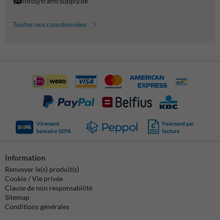
info@trafficsupply.be
Toutes nos coordonnées
Virement
Paiement par
bancaire SEPA
facture
Information
Renvoyer le(s) produit(s)
Cookie / Vie privée
Clause de non responsabilité
Sitemap
Conditions générales