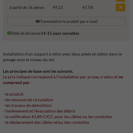
à partir de 16 pièces
99,23
47,5
%
Transmettre le produit par e-mail
Délai de livraison:
14-15 jours ouvrables
Installation d'un support à vélos avec deux pieds en béton dans le
pavage sous le niveau du sol.
Les principes de base sont les suivants.
Le prix indiqué correspond à l'installation par arceau à vélos et
ne
comprend pas
:
- le produit
- les mesures de circulation
- les travaux de démolition
- l'enlèvement et l'évacuation des débris
- la notification KLIM-CICC pour les câbles ou les conduites
- le déplacement des câbles et/ou des conduites