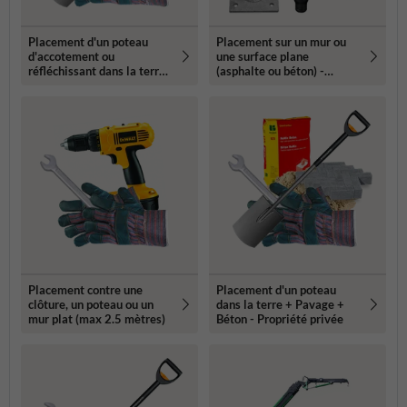
Placement d'un poteau
Placement sur un mur ou
d'accotement ou
une surface plane
réfléchissant dans la terre
(asphalte ou béton) -
- Propriété privée
Propriété privée
Placement contre une
Placement d'un poteau
clôture, un poteau ou un
dans la terre + Pavage +
mur plat (max 2.5 mètres)
Béton - Propriété privée