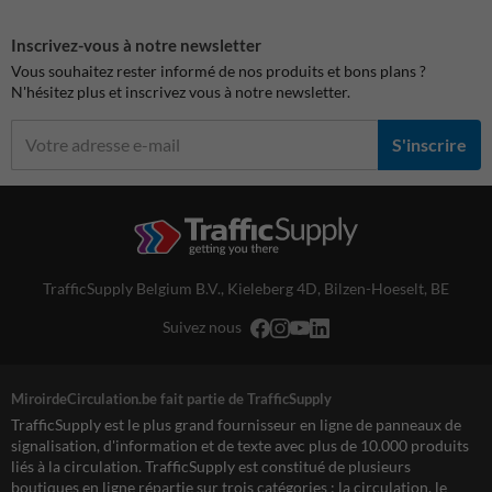
Inscrivez-vous à notre newsletter
Vous souhaitez rester informé de nos produits et bons plans ?
N'hésitez plus et inscrivez vous à notre newsletter.
S'inscrire
TrafficSupply Belgium B.V.,
Kieleberg 4D
,
Bilzen-Hoeselt, BE
Suivez nous
MiroirdeCirculation.be fait partie de TrafficSupply
TrafficSupply est le plus grand fournisseur en ligne de panneaux de
signalisation, d'information et de texte avec plus de 10.000 produits
liés à la circulation. TrafficSupply est constitué de plusieurs
boutiques en ligne répartie sur trois catégories : la circulation, le