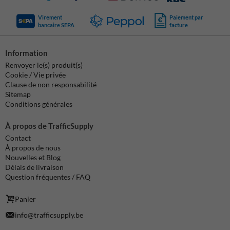
Virement
Paiement par
bancaire SEPA
facture
Information
Renvoyer le(s) produit(s)
Cookie / Vie privée
Clause de non responsabilité
Sitemap
Conditions générales
À propos de TrafficSupply
Contact
À propos de nous
Nouvelles et Blog
Délais de livraison
Question fréquentes / FAQ
Panier
info@trafficsupply.be