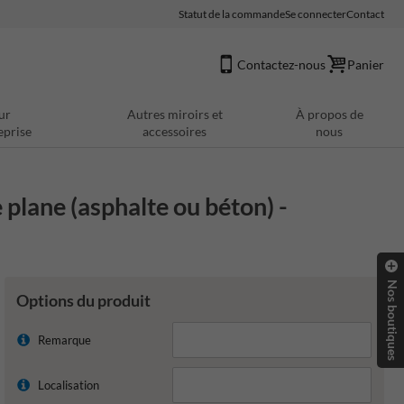
Statut de la commande
Se connecter
Contact
Contactez-nous
Panier
ur
Autres miroirs et
À propos de
eprise
accessoires
nous
plane (asphalte ou béton) -
Nos boutiques
Options du produit
Remarque
Localisation