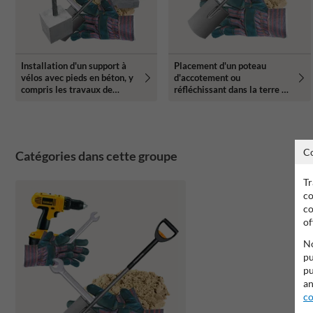
Installation d'un support à
Placement d'un poteau
vélos avec pieds en béton, y
d'accotement ou
compris les travaux de
réfléchissant dans la terre -
pavage - sur votre propre
Propriété privée
terrain
C
Catégories dans cette groupe
Tr
co
co
of
No
pu
pu
an
co