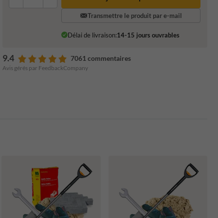
Transmettre le produit par e-mail
Délai de livraison:
14-15 jours ouvrables
9.4
7061 commentaires
Avis gérés par FeedbackCompany