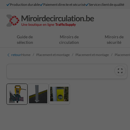
Production durable
Paiement directe et sécurisé
Service client de qualité
Guide de
Miroirs de
Miroirs de
sélection
circulation
sécurité
retour
Home
Placement et montage
Placement et montage
Placement 