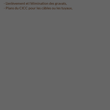
- L'enlèvement et l'élimination des gravats,
- Plans du CICC pour les câbles ou les tuyaux,