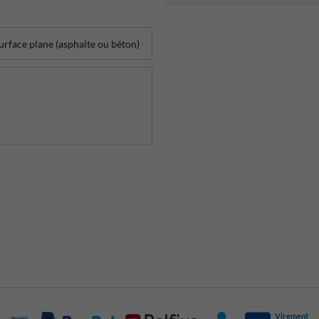
Virement