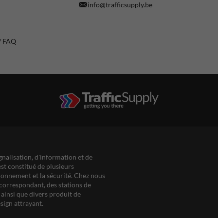
info@trafficsupply.be
 / FAQ
gnalisation, d'information et de
est constitué de plusieurs
ationnement et la sécurité. Chez nous
correspondant, des stations de
ainsi que divers produit de
sign attrayant.