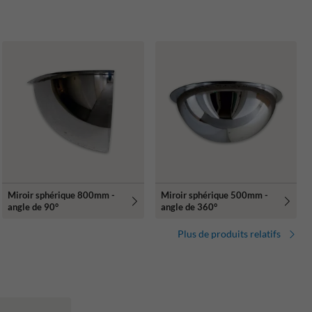
Miroir sphérique 800mm -
Miroir sphérique 500mm -
angle de 90°
angle de 360°
Plus de produits relatifs