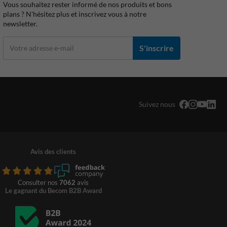
Vous souhaitez rester informé de nos produits et bons
plans ? N'hésitez plus et inscrivez vous à notre
newsletter.
S'inscrire
Suivez nous
Avis des clients
Consulter nos
7062
avis
Le gagnant du Becom B2B Award