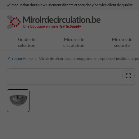
Production durable
Paiement directe et sécurisé
Service client de qualité
Guide de
Miroirs de
Miroirs de
sélection
circulation
sécurité
retour
Home
Miroir de sécurité pour magasins, entreprises et institutions p