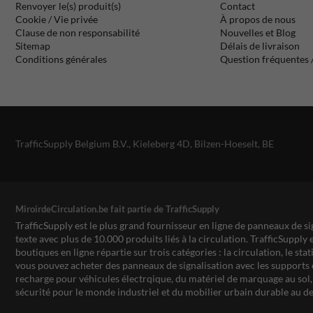
Renvoyer le(s) produit(s)
Contact
Cookie / Vie privée
À propos de nous
Clause de non responsabilité
Nouvelles et Blog
Sitemap
Délais de livraison
Conditions générales
Question fréquentes
TrafficSupply Belgium B.V.,
Kieleberg 4D
,
Bilzen-Hoeselt, BE
MiroirdeCirculation.be fait partie de TrafficSupply
TrafficSupply est le plus grand fournisseur en ligne de panneaux de si
texte avec plus de 10.000 produits liés à la circulation. TrafficSupply 
boutiques en ligne répartie sur trois catégories : la circulation, le st
vous pouvez acheter des panneaux de signalisation avec les supports 
recharge pour véhicules électrqique, du matériel de marquage au sol, 
sécurité pour le monde industriel et du mobilier urbain durable au de