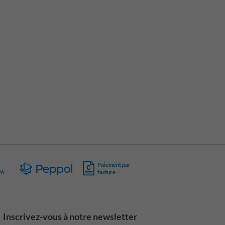
Paiement par
PA
facture
Inscrivez-vous à notre newsletter