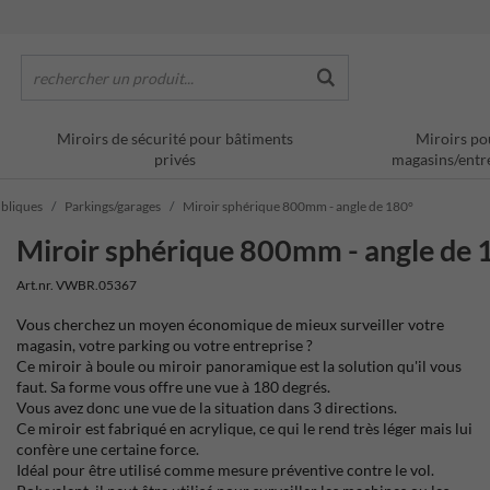
rechercher un produit...
Miroirs de sécurité pour bâtiments
Miroirs po
privés
magasins/entr
ubliques
Parkings/garages
Miroir sphérique 800mm - angle de 180°
Miroir sphérique 800mm - angle de 
Art.nr. VWBR.05367
Vous cherchez un moyen économique de mieux surveiller votre
magasin, votre parking ou votre entreprise ?
Ce miroir à boule ou miroir panoramique est la solution qu'il vous
faut. Sa forme vous offre une vue à 180 degrés.
Vous avez donc une vue de la situation dans 3 directions.
Ce miroir est fabriqué en acrylique, ce qui le rend très léger mais lui
confère une certaine force.
Idéal pour être utilisé comme mesure préventive contre le vol.