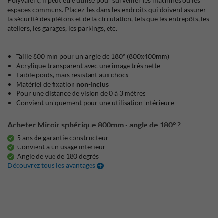
Polyvalent, il peut être utilisé pour surveiller les machines ou les
espaces communs. Placez-les dans les endroits qui doivent assurer
la sécurité des piétons et de la circulation, tels que les entrepôts, les
ateliers, les garages, les parkings, etc.
Taille 800 mm pour un angle de 180° (800x400mm)
Acrylique transparent avec une image très nette
Faible poids, mais résistant aux chocs
Matériel de fixation
non-inclus
Pour une distance de vision de 0 à 3 mètres
Convient uniquement pour une utilisation intérieure
Acheter Miroir sphérique 800mm - angle de 180° ?
5 ans de garantie constructeur
Convient à un usage intérieur
Angle de vue de 180 degrés
Découvrez tous les avantages