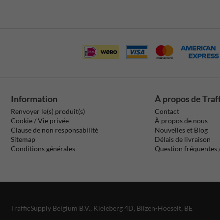
Information
À propos de Traf
Renvoyer le(s) produit(s)
Contact
Cookie / Vie privée
À propos de nous
Clause de non responsabilité
Nouvelles et Blog
Sitemap
Délais de livraison
Conditions générales
Question fréquentes
TrafficSupply Belgium B.V.,
Kieleberg 4D
,
Bilzen-Hoeselt, BE