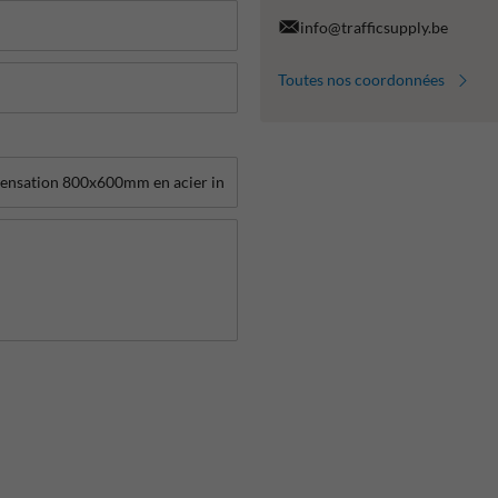
info@trafficsupply.be
Toutes nos coordonnées