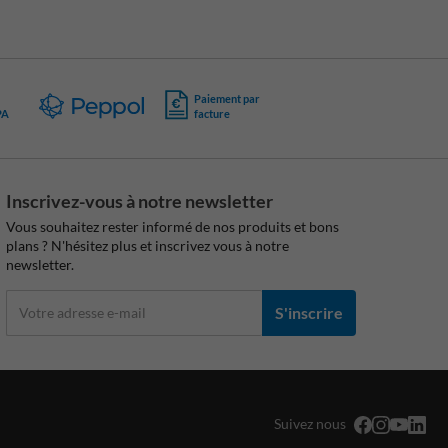
Paiement par
PA
facture
Inscrivez-vous à notre newsletter
Vous souhaitez rester informé de nos produits et bons
plans ? N'hésitez plus et inscrivez vous à notre
newsletter.
S'inscrire
Suivez nous