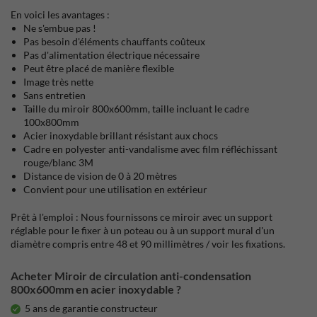
En voici les avantages :
Ne s'embue pas !
Pas besoin d'éléments chauffants coûteux
Pas d'alimentation électrique nécessaire
Peut être placé de manière flexible
Image très nette
Sans entretien
Taille du miroir 800x600mm, taille incluant le cadre
100x800mm
Acier inoxydable brillant résistant aux chocs
Cadre en polyester anti-vandalisme avec film réfléchissant
rouge/blanc 3M
Distance de vision de 0 à 20 mètres
Convient pour une utilisation en extérieur
Prêt à l'emploi : Nous fournissons ce miroir avec un support
réglable pour le fixer à un poteau ou à un support mural d'un
diamètre compris entre 48 et 90 millimètres / voir les fixations.
Acheter Miroir de circulation anti-condensation
800x600mm en acier inoxydable ?
5 ans de garantie constructeur