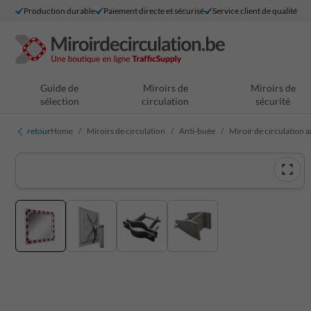
Production durable
Paiement directe et sécurisé
Service client de qualité
Guide de
Miroirs de
Miroirs de
sélection
circulation
sécurité
retour
Home
Miroirs de circulation
Anti-buée
Miroir de circulation