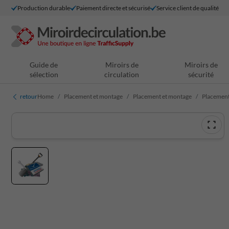
Production durable
Paiement directe et sécurisé
Service client de qualité
Guide de
Miroirs de
Miroirs de
sélection
circulation
sécurité
retour
Home
Placement et montage
Placement et montage
Placement 