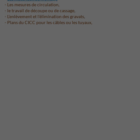
- Les mesures de circulation,
- le travail de découpe ou de cassage,
- L'enlèvement et l'élimination des gravats,
- Plans du CICC pour les câbles ou les tuyaux,