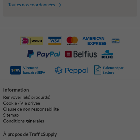
Toutes nos coordonnées
Virement
Paiement par
bancaire SEPA
facture
Information
Renvoyer le(s) produit(s)
Cookie / Vie privée
Clause de non responsabilité
Sitemap
Conditions générales
À propos de TrafficSupply