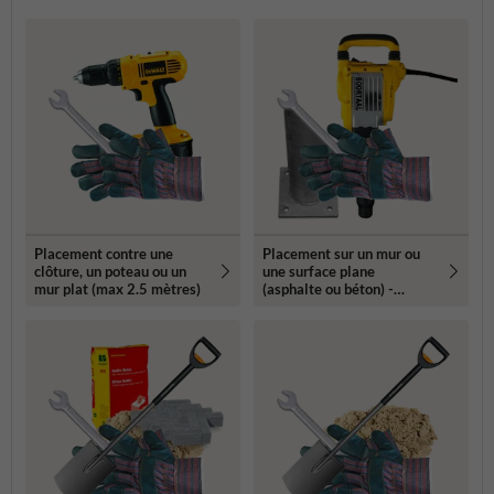
Placement contre une
Placement sur un mur ou
clôture, un poteau ou un
une surface plane
mur plat (max 2.5 mètres)
(asphalte ou béton) -
Propriété privée