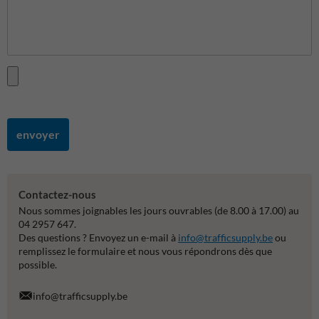
envoyer
Contactez-nous
Nous sommes joignables les jours ouvrables (de 8.00 à 17.00) au
04 2957 647.
Des questions ? Envoyez un e-mail à
info@trafficsupply.be
ou
remplissez le formulaire et nous vous répondrons dès que
possible.
info@trafficsupply.be