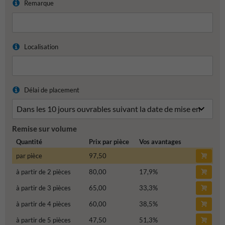
Remarque
Localisation
Délai de placement
Remise sur volume
Quantité
Prix par pièce
Vos avantages
par pièce
97,50
à partir de 2 pièces
80,00
17,9
%
à partir de 3 pièces
65,00
33,3
%
à partir de 4 pièces
60,00
38,5
%
à partir de 5 pièces
47,50
51,3
%