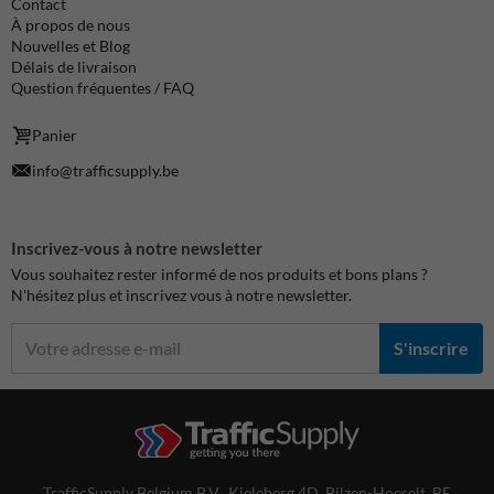
Contact
À propos de nous
Nouvelles et Blog
Délais de livraison
Question fréquentes / FAQ
Panier
info@trafficsupply.be
Inscrivez-vous à notre newsletter
Vous souhaitez rester informé de nos produits et bons plans ?
N'hésitez plus et inscrivez vous à notre newsletter.
S'inscrire
TrafficSupply Belgium B.V.,
Kieleberg 4D
,
Bilzen-Hoeselt, BE