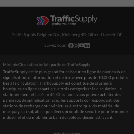
TrafficSupply Belgium B.V.,
Kieleberg 4D
,
Bilzen-Hoeselt, BE
Suivez nous
MiroirdeCirculation.be fait partie de TrafficSupply
TrafficSupply est le plus grand fournisseur en ligne de panneaux de
signalisation, d'information et de texte avec plus de 10.000 produits
liés à la circulation. TrafficSupply est constitué de plusieurs
boutiques en ligne répartie sur trois catégories : la circulation, le
stationnement et la sécurité. Chez nous vous pouvez acheter des
panneaux de signalisation avec les supports correspondant, des
stations de recharge pour véhicules électrqique, du matériel de
marquage au sol, ainsi que divers produit de sécurité pour le monde
industriel et du mobilier urbain durable au design attrayant.
Avis des clients