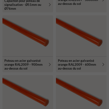
Capuchon pour poteau de
au-dessus du sol
signalisation - Ø51mm ou
Ø76mm
Poteau en acier galvanisé
Poteau en acier galvanisé
orange RAL2009 - 900mm
orange RAL2009 - 600mm
au-dessus du sol
au-dessus du sol