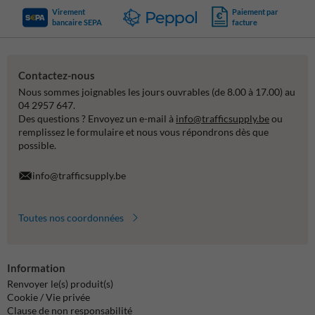
Virement
Paiement par
bancaire SEPA
facture
Contactez-nous
Nous sommes joignables les jours ouvrables (de 8.00 à 17.00) au
04 2957 647.
Des questions ? Envoyez un e-mail à
info@trafficsupply.be
ou
remplissez le formulaire et nous vous répondrons dès que
possible.
info@trafficsupply.be
Toutes nos coordonnées
Information
Renvoyer le(s) produit(s)
Cookie / Vie privée
Clause de non responsabilité