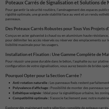
Poteaux Carrés de Signalisation et Solutions de
Pour garantir la sécurité routière, l'aménagement des espaces publics
rigidité optimale, une grande stabilité face au vent et un rendu esth
panneaux.
Des Poteaux Carrés Robustes pour Tous Vos Projets
Conçus en acier galvanisé à chaud ou en aluminium haute résistance, 
pour délimiter les accès réservés ou réserver des emplacements sur les
lisibilité maximale pour les usagers.
Installation et Fixation : Une Gamme Complète de M
Pour réussir une pose durable dans le béton, l'asphalte ou sur platine 
configuration de votre signalisation, vous aurez besoin de brides spéci
Pourquoi Opter pour la Section Carrée ?
Anti-rotation naturelle :
Les panneaux fixés restent parfaitement
Polyvalence d'affichage :
Possibilité de monter des panneaux sur 
Esthétique soignée :
Idéal pour la signalétique urbaine, les zoning
Compatibilité optimale :
S'associe facilement avec notre matériel
Explorez dès maintenant notre sélection complète de poteaux carrés,