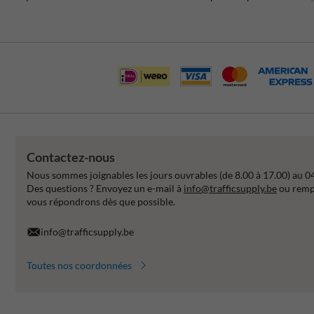
Contactez-nous
Nous sommes joignables les jours ouvrables (de 8.00 à 17.00) au 0
Des questions ? Envoyez un e-mail à
info@trafficsupply.be
ou rempl
vous répondrons dès que possible.
info@trafficsupply.be
Toutes nos coordonnées