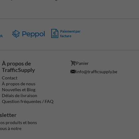
Paiement par
PA
facture
À propos de
Panier
TrafficSupply
info@trafficsupply.be
Contact
À propos de nous
Nouvelles et Blog
Délais de livraison
Question fréquentes / FAQ
sletter
os produits et bons
vous à notre