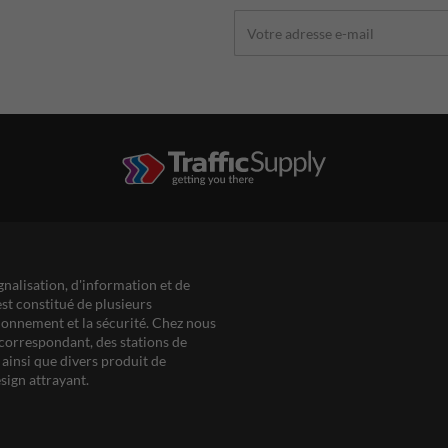
gnalisation, d'information et de
est constitué de plusieurs
ationnement et la sécurité. Chez nous
correspondant, des stations de
ainsi que divers produit de
sign attrayant.