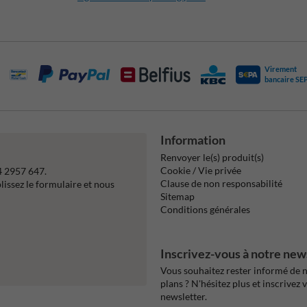
Virement
bancaire SE
Information
Renvoyer le(s) produit(s)
Cookie / Vie privée
4 2957 647.
Clause de non responsabilité
issez le formulaire et nous
Sitemap
Conditions générales
Inscrivez-vous à notre new
Vous souhaitez rester informé de n
plans ? N'hésitez plus et inscrivez 
newsletter.