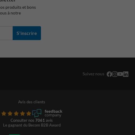
os produits et bons
vous à notre
S'inscrire
Suivez nous
Avis des clients
Consulter nos
7061
avis
Le gagnant du Becom B2B Award