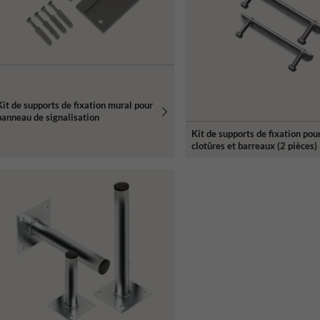
Kit de supports de fixation mural pour
panneau de signalisation
Kit de supports de fixation pou
clotûres et barreaux (2 pièces)