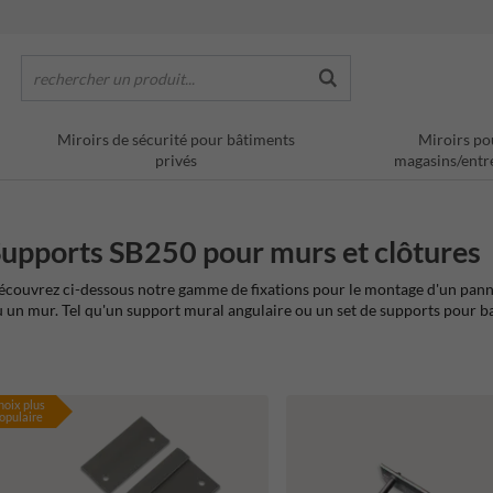
rechercher un produit...
Miroirs de sécurité pour bâtiments
Miroirs po
privés
magasins/entr
upports SB250 pour murs et clôtures
couvrez ci-dessous notre gamme de fixations pour le montage d'un panne
 un mur. Tel qu'un support mural angulaire ou un set de supports pour b
hoix plus
opulaire