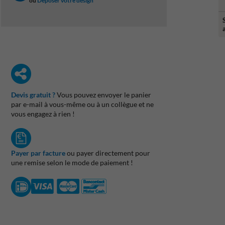
ou
Déposer votre design
Devis gratuit ?
Vous pouvez envoyer le panier
par e-mail à vous-même ou à un collègue et ne
vous engagez à rien !
Payer par facture
ou payer directement pour
une remise selon le mode de paiement !