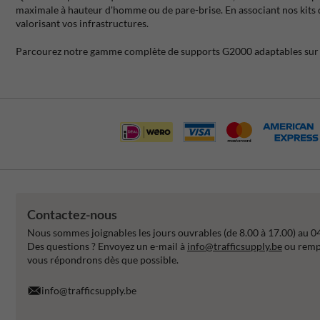
maximale à hauteur d'homme ou de pare-brise. En associant nos kits
valorisant vos infrastructures.
Parcourez notre gamme complète de supports G2000 adaptables sur mur
Contactez-nous
Nous sommes joignables les jours ouvrables (de 8.00 à 17.00) au 0
Des questions ? Envoyez un e-mail à
info@trafficsupply.be
ou rempl
vous répondrons dès que possible.
info@trafficsupply.be