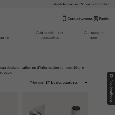
Statut de la commande
Se connecter
Contact
Contactez-nous
Panier
ur
Autres miroirs et
À propos de
eprise
accessoires
nous
au de signalisation ou d'information sur une clôture
arreaux.
Nos boutiques
Trier par: