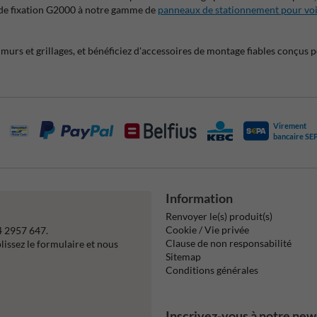
 de fixation G2000 à notre gamme de
panneaux de stationnement pour voi
s et grillages, et bénéficiez d'accessoires de montage fiables conçus p
Virement
bancaire SE
Information
Renvoyer le(s) produit(s)
Cookie / Vie privée
4 2957 647.
Clause de non responsabilité
issez le formulaire et nous
Sitemap
Conditions générales
Inscrivez-vous à notre new