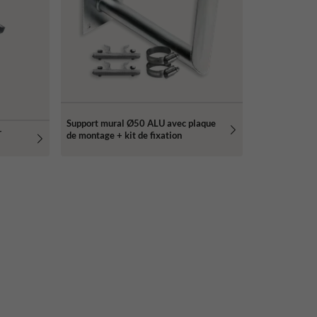
Support mural Ø50 ALU avec plaque
r
de montage + kit de fixation