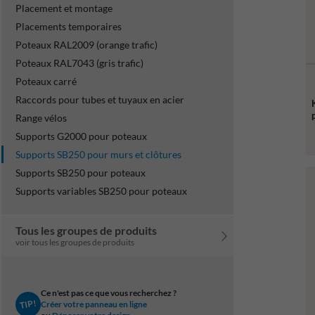
Placement et montage
Placements temporaires
Poteaux RAL2009 (orange trafic)
Poteaux RAL7043 (gris trafic)
Poteaux carré
Raccords pour tubes et tuyaux en acier
Range vélos
Supports G2000 pour poteaux
Supports SB250 pour murs et clôtures
Supports SB250 pour poteaux
Supports variables SB250 pour poteaux
Tous les groupes de produits
voir tous les groupes de produits
Ce n'est pas ce que vous recherchez ?
TIP!
Créer votre panneau en ligne