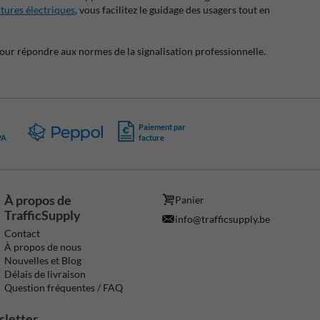
tures électriques
, vous facilitez le guidage des usagers tout en
our répondre aux normes de la signalisation professionnelle.
Paiement par
PA
facture
À propos de
Panier
TrafficSupply
info@trafficsupply.be
Contact
À propos de nous
Nouvelles et Blog
Délais de livraison
Question fréquentes / FAQ
sletter