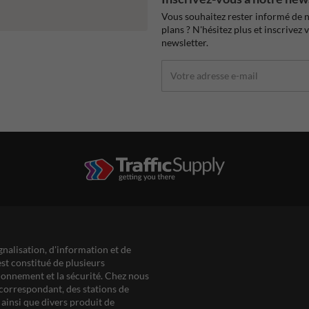
Vous souhaitez rester informé de n
plans ? N'hésitez plus et inscrivez 
newsletter.
gnalisation, d'information et de
est constitué de plusieurs
ationnement et la sécurité. Chez nous
correspondant, des stations de
ainsi que divers produit de